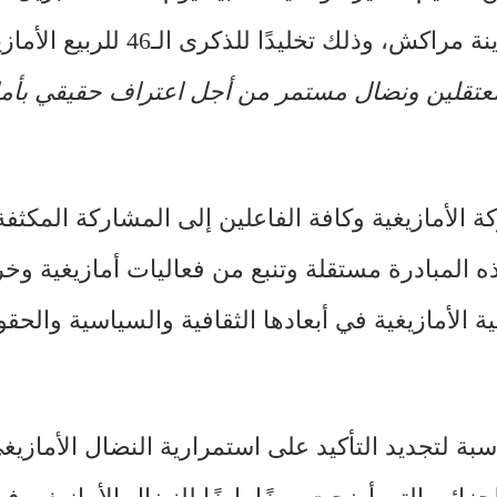
الساعة 11 صباحًا، انطلاقًا من ساحة الكتبية بمدينة مراكش، وذ
معتقلين ونضال مستمر من أجل اعتراف حقيقي بأما
 الأمازيغية وكافة الفاعلين إلى المشاركة المكثفة
ذه المبادرة مستقلة وتنبع من فعاليات أمازيغية وخ
ية الأمازيغية في أبعادها الثقافية والسياسية والحق
بة لتجديد التأكيد على استمرارية النضال الأمازي