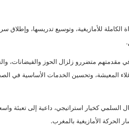
الكاملة للأمازيغية، وتوسيع تدريسها، وإطلاق سرا
.
في مقدمتهم متضررو زلزال الحوز والفيضانات، وا
 غلاء المعيشة، وتحسين الخدمات الأساسية في الصح
ضال السلمي كخيار استراتيجي، داعية إلى تعبئة واسع