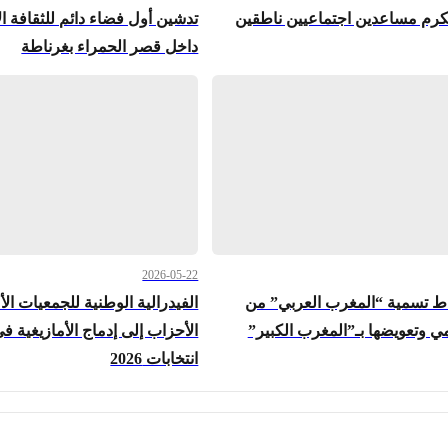
تكرم مساعدين اجتماعيين ناطقين
تدشين أول فضاء دائم للثقافة الأ
داخل قصر الحمراء بغرناطة
2026-05-22
ط تسمية “المغرب العربي” من
الفيدرالية الوطنية للجمعيات الأ
ي وتعويضها بـ”المغرب الكبير”
الأحزاب إلى إدماج الأمازيغية 
انتخابات 2026