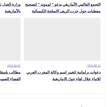
التجمع العالمي الأمازيغي يدعو ” لوموند ” لتصحيح
وزارة العدل 
معطيات حول حرب الريف الاسلحة الكيميائية
بالأمازيغية
2026-06-05
2026-06-10
دعوات برلمانية لتغيير اسم وكالة المغرب العربي
مطالب بإسقا
للانباء خلال لقاء حول الامازيغية
الفضاء العموم