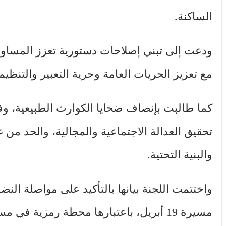
الساكنة.
ودعت إلى تبني إصلاحات دستورية تعزز المساواة 
مع تعزيز الحريات العامة وحرية التعبير والتنظيم
كما طالبت بإنصاف ضحايا الكوارث الطبيعية، و
تحقيق العدالة الاجتماعية والمجالية، والحد من
والبنية التحتية.
واختتمت اللجنة بيانها بالتأكيد على مواصلة الن
مسيرة 19 أبريل، باعتبارها محطة رمزية في مسار الحركة الأمازيغية بالمغرب.