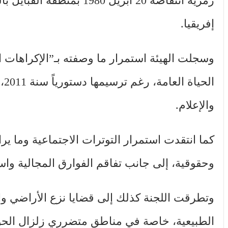
رمزية انتفاضة 20 أبريل 0
إفريقيا.
وسجلت الهيئة استمرار ما وصفته بـ”الإكراهات ال
ال
والإعلام.
كما انتقدت استمرار التوترات الاجتماعية وما 
وحقوقية، إلى جانب تفاقم الفوارق المجالية وا
وتطرقت اللجنة كذلك إلى قضايا نزع الأراضي واس
الطبيعية، خاصة في مناطق متضرري زلزال الحوز،