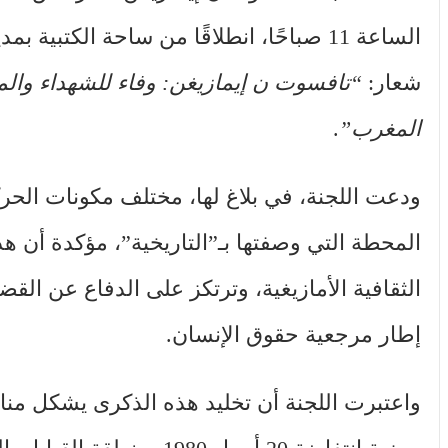
شعار:
“تافسوت ن إيمازيغن: وفاء للشهداء وال
المغرب”
.
ودعت اللجنة، في بلاغ لها، مختلف مكونات الحركة
المحطة التي وصفتها بـ”التاريخية”، مؤكدة أن ه
الثقافية الأمازيغية، وترتكز على الدفاع عن القض
إطار مرجعية حقوق الإنسان.
واعتبرت اللجنة أن تخليد هذه الذكرى يشكل مناس