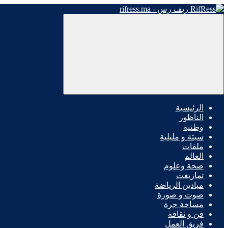
الرئيسية
الناظور
وطنية
سبتة و مليلية
ملفات
العالم
صحة وعلوم
تمازيغت
ميادين الرياضة
صوت و صورة
مساحة حرة
فن و ثقافة
فريق العمل