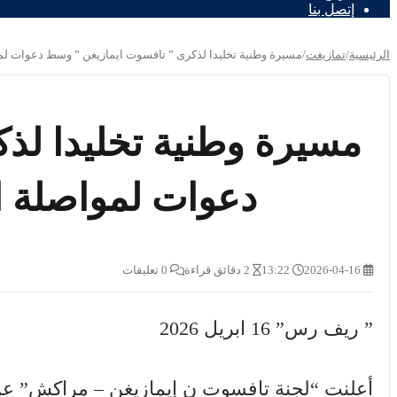
إتصل بنا
الرئيسية
/
تمازيغت
/
مسيرة وطنية تخليدا لذكرى ” تافسوت ايمازيغن ” وسط دعوات لمو
مسيرة وطنية تخليدا لذ
دعوات لمواصلة ال
2026-04-16
13:22
2 دقائق قراءة
0 تعليقات
” ريف رس” 16 ابريل 2026