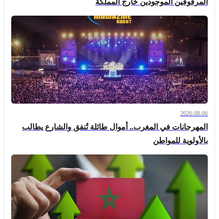
المرفوقين الموجودين خارج المملكة
2026-08-06
المهرجانات في المغرب.. أموال طائلة تُنفق والشارع يطالب
بالأولوية للمواطن