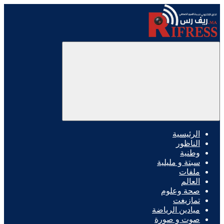
الرئيسية
الناظور
وطنية
سبتة و مليلية
ملفات
العالم
صحة وعلوم
تمازيغت
ميادين الرياضة
صوت و صورة