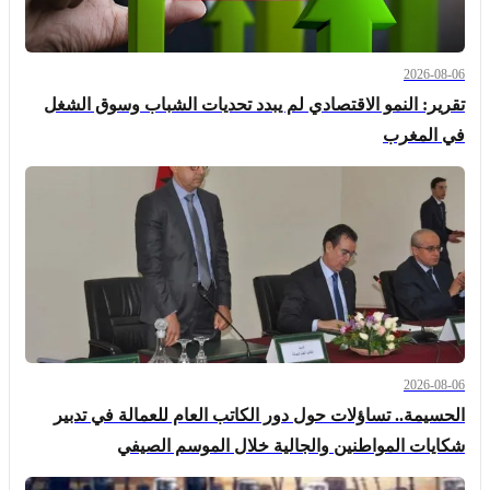
2026-08-06
تقرير: النمو الاقتصادي لم يبدد تحديات الشباب وسوق الشغل
في المغرب
2026-08-06
الحسيمة.. تساؤلات حول دور الكاتب العام للعمالة في تدبير
شكايات المواطنين والجالية خلال الموسم الصيفي