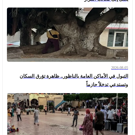
2026-08-05
التبول في الأماكن العامة بالناظور.. ظاهرة تؤرق السكان
وتستدعي تدخلاً حازماً