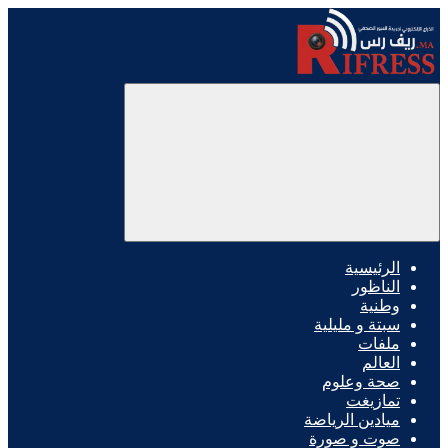
الرئيسية
الناظور
وطنية
سبتة و مليلية
ملفات
العالم
صحة وعلوم
تمازيغت
ميادين الرياضة
صوت و صورة