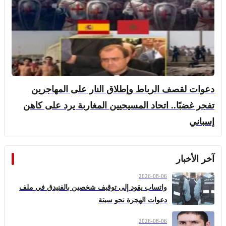
دعوات لقصف الرباط وإطلاق النار على المهاجرين
تفجر غضبًا.. اتحاد المسيحيين المغاربة يرد على كاهن
إسباني
آخر الأخبار
2026-08-06
واتساب يقود إلى توقيف شخصين بالفنيدق في ملف
دعوات الهجرة نحو سبتة
2026-08-06