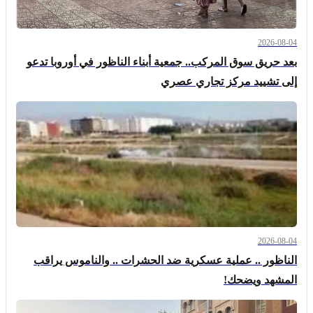
2026-08-04
بعد حريق سوق المركب.. جمعية أبناء الناظور في أوروبا تدعو
إلى تشييد مركز تجاري عصري
2026-08-04
الناظور .. عملية عسكرية ضد الحشرات .. والناموس يراقب
المشهد ويضحك!