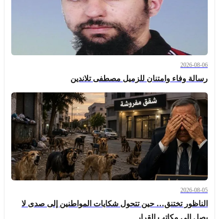
2026-08-06
رسالة وفاء وامتنان للزميل مصطفى تلاندين
2026-08-05
الناظور تختنق… حين تتحول شكايات المواطنين إلى صدى لا
يصل إلى مكاتب القرار