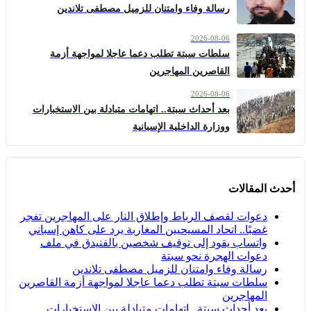
رسالة وفاء وامتنان للزميل مصطفى تلاندين
2026-08-06
سلطات سبتة تطلب دعما عاجلا لمواجهة أزمة
القاصرين المهاجرين
2026-08-06
بعد أحداث سبتة.. اتهامات متبادلة بين الاستخبارات
ووزارة الداخلية الإسبانية
أحدث المقالات
دعوات لقصف الرباط وإطلاق النار على المهاجرين تفجر
غضبًا.. اتحاد المسيحيين المغاربة يرد على كاهن إسباني
واتساب يقود إلى توقيف شخصين بالفنيدق في ملف
دعوات الهجرة نحو سبتة
رسالة وفاء وامتنان للزميل مصطفى تلاندين
سلطات سبتة تطلب دعما عاجلا لمواجهة أزمة القاصرين
المهاجرين
بعد أحداث سبتة.. اتهامات متبادلة بين الاستخبارات