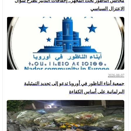
مجالس الناظور تحت المجهر.. إخفاقات التدبير تطرح سؤال
الاعتزال السياسي
2026-08-07
جمعية أبناء الناظور في أوروبا تدعو إلى تجديد التمثيلية
البرلمانية على أساس الكفاءة