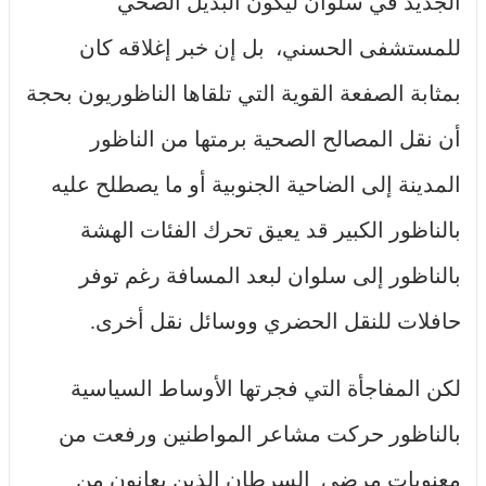
الجديد في سلوان ليكون البديل الصحي
للمستشفى الحسني، بل إن خبر إغلاقه كان
بمثابة الصفعة القوية التي تلقاها الناظوريون بحجة
أن نقل المصالح الصحية برمتها من الناظور
المدينة إلى الضاحية الجنوبية أو ما يصطلح عليه
بالناظور الكبير قد يعيق تحرك الفئات الهشة
بالناظور إلى سلوان لبعد المسافة رغم توفر
حافلات للنقل الحضري ووسائل نقل أخرى.
لكن المفاجأة التي فجرتها الأوساط السياسية
بالناظور حركت مشاعر المواطنين ورفعت من
معنويات مرضى السرطان الذين يعانون من