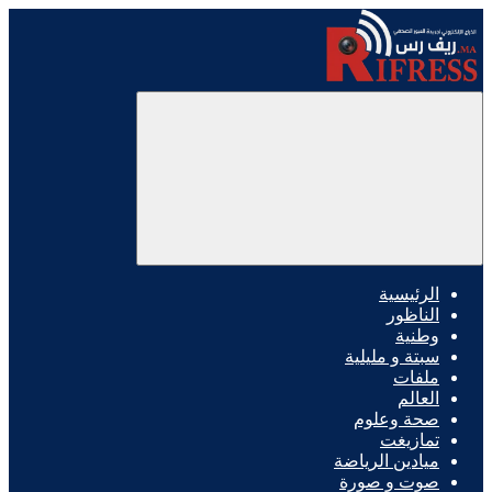
الرئيسية
الناظور
وطنية
سبتة و مليلية
ملفات
العالم
صحة وعلوم
تمازيغت
ميادين الرياضة
صوت و صورة