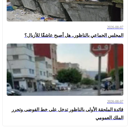
2026-08-07
المجلس الجماعي بالناظور.. هل أصبح عاشقًا للأزبال؟
2026-08-07
قائدة الملحقة الأولى بالناظور تدخل على خط الفوضى وتحرر
الملك العمومي