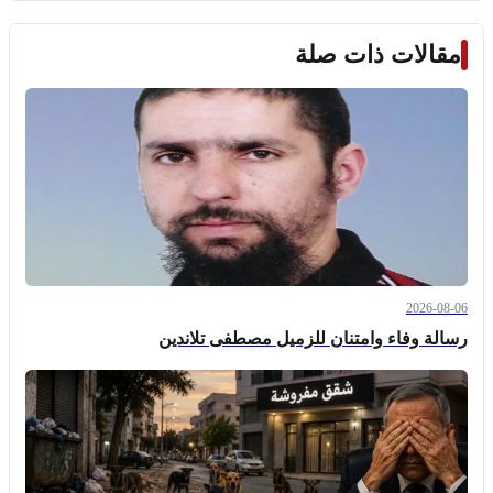
مقالات ذات صلة
2026-08-06
رسالة وفاء وامتنان للزميل مصطفى تلاندين