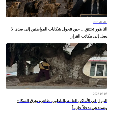
2026-08-05
الناظور تختنق… حين تتحول شكايات المواطنين إلى صدى لا
يصل إلى مكاتب القرار
2026-08-05
التبول في الأماكن العامة بالناظور.. ظاهرة تؤرق السكان
وتستدعي تدخلاً حازماً