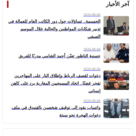
آخر الأخبار
2026-08-06
الحسيمة.. تساؤلات حول دور الكاتب العام للعمالة في
تدبير شكايات المواطنين والجالية خلال الموسم
الصيفي
2026-08-06
حسنية الناظور تعيّن أحمد الشامي مدربًا للفريق
2026-08-06
دعوات لقصف الرباط وإطلاق النار على المهاجرين
تفجر غضبًا.. اتحاد المسيحيين المغاربة يرد على كاهن
إسباني
2026-08-06
واتساب يقود إلى توقيف شخصين بالفنيدق في ملف
دعوات الهجرة نحو سبتة