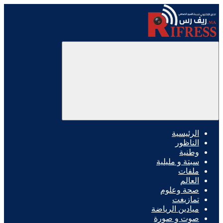
الرئيسية
الناظور
وطنية
سبتة و مليلية
ملفات
العالم
صحة وعلوم
تمازيغت
ميادين الرياضة
صوت و صورة