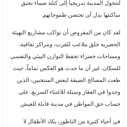
لتتحول المدينة تدريجياً إلى كتلة صماء تخنق
ساكنتها بدل أن تحتضن طموحاتهم.
لقد كان من المفروض أن تواكب مشاريع التهيئة
الحضرية خلق ملاعب للقرب، ومراكز ثقافية،
ومساحات خضراء تحفظ التوازن البيئي والنفسي
للسكان. غير أن ما حدث هو العكس تماماً، حيث
طغت المصالح الضيقة لبعض المنتخبين، الذين
وجدوا في العقار وسيلة للاغتناء السريع، على
حساب حق المواطن في مدينة قابلة للعيش.
في أحياء كثيرة من الناظور، يكاد الأطفال لا