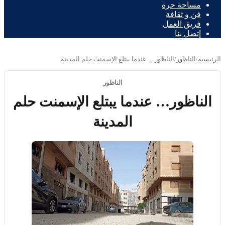
مساحة حرة
فن و ثقافة
فريق العمل
إتصل بنا
الرئيسية
/
الناظور
/
الناظور… عندما يبتلع الإسمنت حلم المدينة
الناظور
الناظور… عندما يبتلع الإسمنت حلم
المدينة