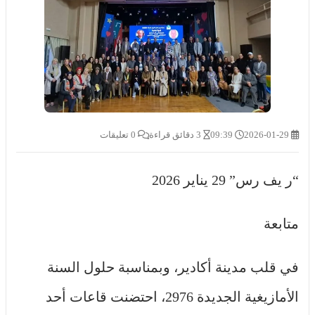
2026-01-29
09:39
3 دقائق قراءة
0 تعليقات
“ر يف رس” 29 يناير 2026
متابعة
في قلب مدينة أكادير، وبمناسبة حلول السنة
الأمازيغية الجديدة 2976، احتضنت قاعات أحد