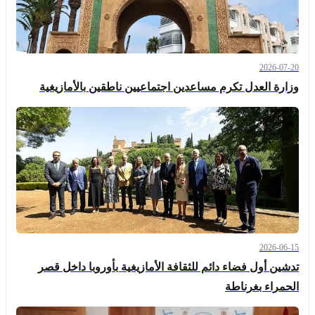
2026-07-20
وزارة العدل تكرم مساعدين اجتماعيين ناطقين بالأمازيغية
2026-06-15
تدشين أول فضاء دائم للثقافة الأمازيغية بأوروبا داخل قصر
الحمراء بغرناطة