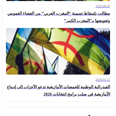
2026-06-05
مطالب بإسقاط تسمية “المغرب العربي” من الفضاء العمومي
وتعويضها بـ”المغرب الكبير”
2026-05-22
الفيدرالية الوطنية للجمعيات الأمازيغية تدعو الأحزاب إلى إدماج
الأمازيغية في صلب برامج انتخابات 2026