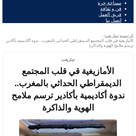
مساحة حرة
فن و ثقافة
فريق العمل
إتصل بنا
الرئيسية
/
تمازيغت
/
الأمازيغية قي قلب المجتمع الديمقراطي الحداثي بالمغرب.. ندوة أكاديمية بأكادير
ترسم ملامح الهوية والذاكرة
تمازيغت
الأمازيغية قي قلب المجتمع
الديمقراطي الحداثي بالمغرب..
ندوة أكاديمية بأكادير ترسم ملامح
الهوية والذاكرة