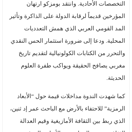
التخصصات الأحادية. وانتقد بومزكو ارتهان
المؤرخين قديماً لرقابة الدولة على الذاكرة وتأثير
المد القومي العربي الذي همش التعدديات
المحلية. ودعا إلى ضرورة استثمار الحس النقدي
والتحرر من الكتابات الكولونيالية لتقديم تاريخ
مغربي يصافح الحقيقة ويواكب طفرة العلوم
الحديثة.
كما شهدت الندوة مداخلات قيمة حول “الأبعاد
الرمزية” للاحتفاء بالأرض مع الباحث عمر إد ثنين،
الذي ربط بين الثقافة الأمازيغية وقيم العدالة