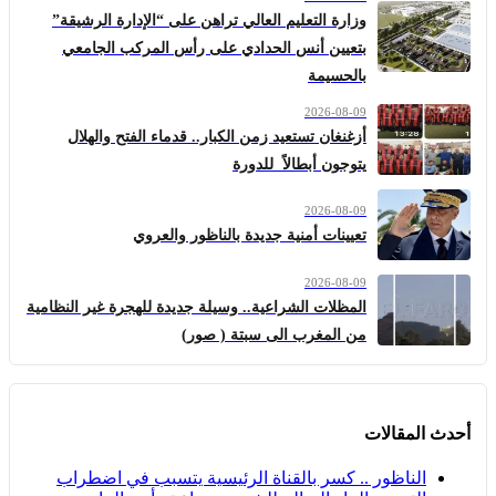
وزارة التعليم العالي تراهن على “الإدارة الرشيقة”
بتعيين أنس الحدادي على رأس المركب الجامعي
بالحسيمة
2026-08-09
أزغنغان تستعيد زمن الكبار.. قدماء الفتح والهلال
يتوجون أبطالاً للدورة
2026-08-09
تعيينات أمنية جديدة بالناظور والعروي
2026-08-09
المظلات الشراعية.. وسيلة جديدة للهجرة غير النظامية
من المغرب الى سبتة ( صور)
أحدث المقالات
الناظور .. كسر بالقناة الرئيسية يتسبب في اضطراب