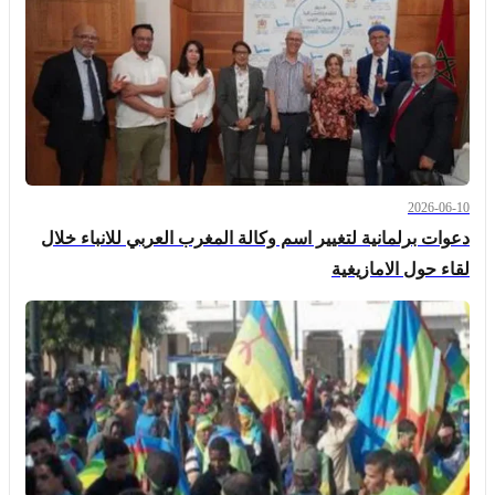
2026-06-10
دعوات برلمانية لتغيير اسم وكالة المغرب العربي للانباء خلال
لقاء حول الامازيغية