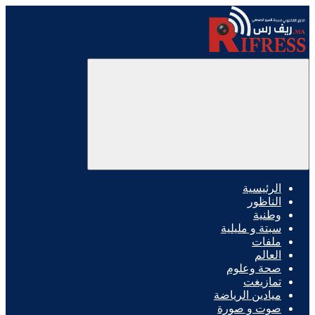
الرئيسية
الناظور
وطنية
سبتة و مليلية
ملفات
العالم
صحة وعلوم
تمازيغت
ميادين الرياضة
صوت و صورة