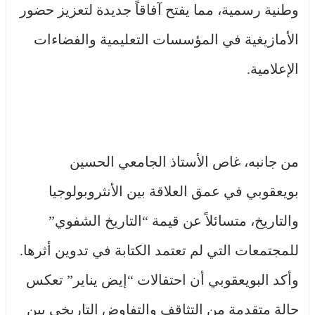
وطنية رسمية، مما يفتح آفاقاً جديدة لتعزيز حضور
الأمازيغية في المؤسسات التعليمية والفضاءات
الإعلامية.
من جانبه، غاص الأستاذ الجامعي الحسين
بويعقوبي في عمق العلاقة بين الأنثروبولوجيا
والتاريخ، متسائلاً عن قيمة “التاريخ الشفوي”
للمجتمعات التي لم تعتمد الكتابة في تدوين أثرها.
وأكد البويعقوبي أن احتفالات “إيض يناير” تعكس
حالة متقدمة من التثاقف والتفاوض التاريخي بين