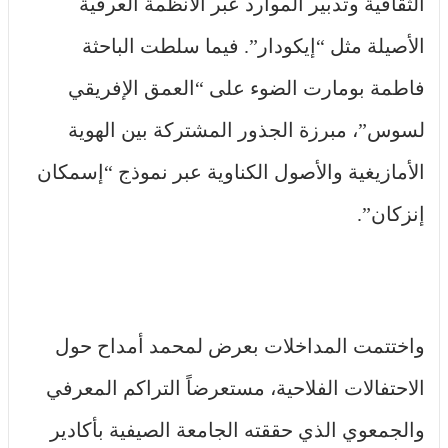
الثقافية وتدبير الموارد عبر الأنظمة العرفية
الأصيلة مثل “إيكودار”. فيما سلطت الباحثة
فاطمة بومارت الضوء على “العمق الإفريقي
لسوس”، مبرزة الجذور المشتركة بين الهوية
الأمازيغية والأصول الكناوية عبر نموذج “إسمكان
إنزكان”.
واختتمت المداخلات بعرض لمحمد أمداح حول
الاحتفالات الفلاحية، مستعرضاً التراكم المعرفي
والجمعوي الذي حققته الجامعة الصيفية بأكادير