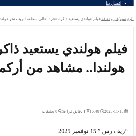
إتصل بنا
الرئيسية
/
فن و ثقافة
/
فيلم هولندي يستعيد ذاكرة هجرة أهالي منطقة الريف نحو هولندا
فيلم هولندي يستعيد ذاك
هولندا.. مشاهد من أركم
2025-11-15
16:48
1 دقائق قراءة
0 تعليقات
“ريف رس ” 15 نوفمبر 2025