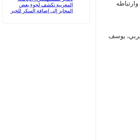
 وارتباطه
المغربية تكشف لجوء بعض
المخابز إلى إضافة السكر للخبز
غربي، يوسف