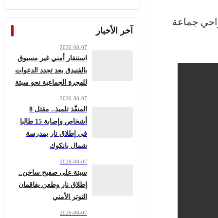
ا بضواحي جماعة
آخر الأخبار
2026-08-07
استنفار أمني غير مسبوق
بالفنيدق بعد تجدد الدعوات
للهجرة الجماعية نحو سبتة
2026-08-07
المنفّذ تلميذ.. مقتل 8
أشخاص وإصابة 15 طالبا
في إطلاق نار بمدرسة
شمال بانكوك
2026-08-07
سبتة على صفيح ساخن..
إطلاق نار وطعن يفاقمان
التوتر الأمني
2026-08-07