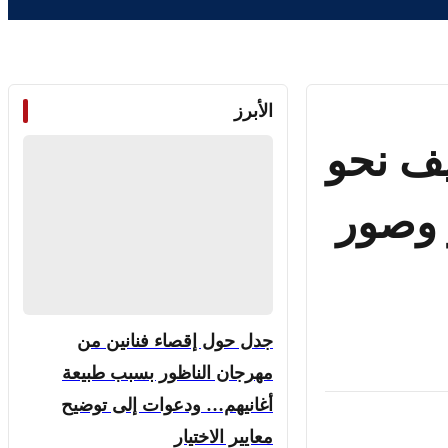
الأبرز
يف نحو
 وصور
جدل حول إقصاء فنانين من
مهرجان الناظور بسبب طبيعة
أغانيهم… ودعوات إلى توضيح
معايير الاختيار