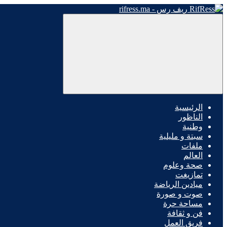
الرئيسية
الناظور
وطنية
سبتة و مليلية
ملفات
العالم
صحة وعلوم
تمازيغت
ميادين الرياضة
صوت و صورة
مساحة حرة
فن و ثقافة
فريق العمل