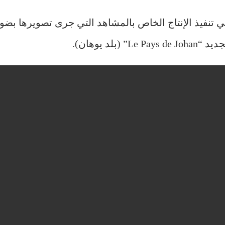
Thaziri ” عن مشاركتها في تنفيذ الإنتاج الخاص بالمشاهد التي جرى تصويره
د يوهان).