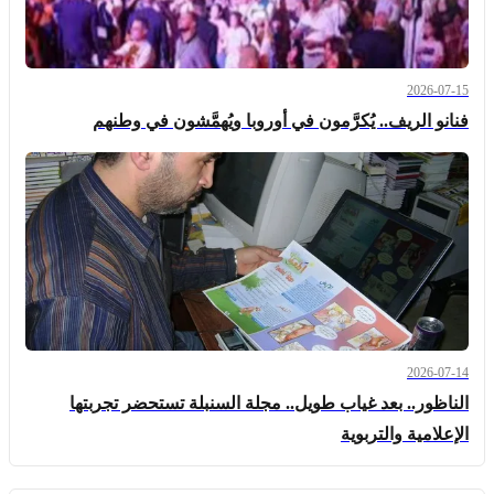
2026-07-15
فنانو الريف.. يُكرَّمون في أوروبا ويُهمَّشون في وطنهم
2026-07-14
الناظور.. بعد غياب طويل.. مجلة السنبلة تستحضر تجربتها
الإعلامية والتربوية