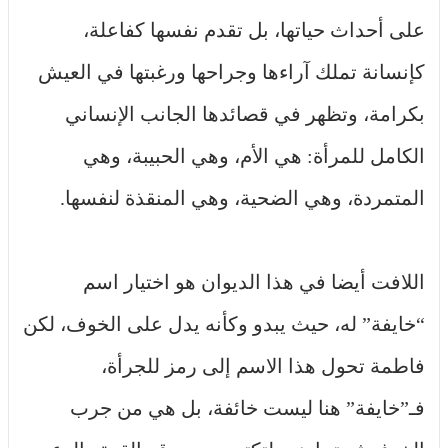
على أحداث حياتها، بل تقدم نفسها كفاعلة،
كإنسانة تملك آراءها وجراحها ورغبتها في العيش
بكرامة، وتظهر في قصائدها الجانب الإنساني
الكامل للمرأة: هي الأم، وهي الحبيبة، وهي
المتمردة، وهي الضحية، وهي المنقذة لنفسها.
اللافت أيضا في هذا الديوان هو اختيار اسم
“خايفة” له، حيث يبدو وكأنه يدل على الخوف، لكن
فاطمة تحول هذا الاسم إلى رمز للجرأة،
فـ”خايفة” هنا ليست خائفة، بل هي من جرب