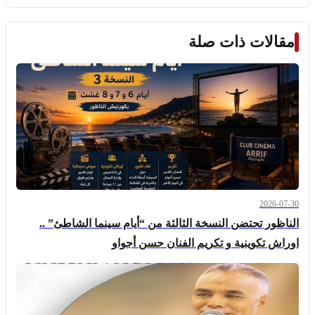
مقالات ذات صلة
2026-07-30
الناظور تحتضن النسخة الثالثة من “أيام سينما الشاطئ” ..
اوراش تكوينية و تكريم الفنان حسن أجواو