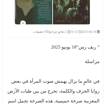
2025-06-18
16:52
2 دقائق قراءة
0 تعليقات
” ريف رس”18 يونيو 2025
مراسلة
في عالمٍ ما يزال يهمش صوت المرأة في بعض
زوايا الحرف والكلمة، تخرج من بين طيات الأرض
المغربية صرخة حميمية، هذه الصرخة تحمل اسم