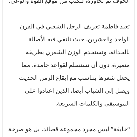
الخوف ثم تجاوزه، لتكتب من موقع القوة والوعي.
تعيد فاطمة تعريف الزجل الشعبي في القرن
الواحد والعشرين، حيث تلتقي فيه الأصالة
بالحداثة، وتستخدم الوزن الشعري بطريقة
متميزة، دون أن تستسلم لقواعد جامدة، مما
يجعل شعرها يتناسب مع إيقاع الزمن الحديث
ويصل إلى الشباب أيضا، الذين اعتادوا على
الموسيقى والكلمات السريعة.
“خايفة” ليس مجرد مجموعة قصائد، بل هو صرخة