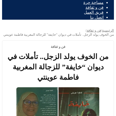
مساحة حرة
فن و ثقافة
فريق العمل
إتصل بنا
الرئيسية
/
فن و ثقافة
/
من الخوف يولد الزجل.. تأملات في ديوان “خايفة” للزجالة المغربية فاطمة عوينتي
فن و ثقافة
من الخوف يولد الزجل.. تأملات في
ديوان “خايفة” للزجالة المغربية
فاطمة عوينتي