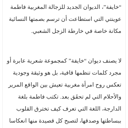
“خايفة”، الديوان الجديد للزجالة المغربية فاطمة
عوينتي التي استطاعت أن ترسم بصمتها النسائية
مكانة خاصة في خارطة الزجل الشعبي.
لا يصنف ديوان “خايفة” كمجموعة شعرية عابرة أو
مجرد كلمات تنظمها قافية، بل هو وثيقة وجودية
تعكس روح امرأة مغربية تعيش بين الواقع المرير
والأحلام التي لم تحقَق بعد. تكتب فاطمة بلغة
الدارجة، اللغة التي تعرف كيف تخترق القلوب
ببساطتها وصدقها، لتصبح كل قصيدة منها انعكاسا