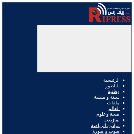
الرئيسية
الناظور
وطنية
سبتة و مليلية
ملفات
العالم
صحة وعلوم
تمازيغت
ميادين الرياضة
صوت و صورة