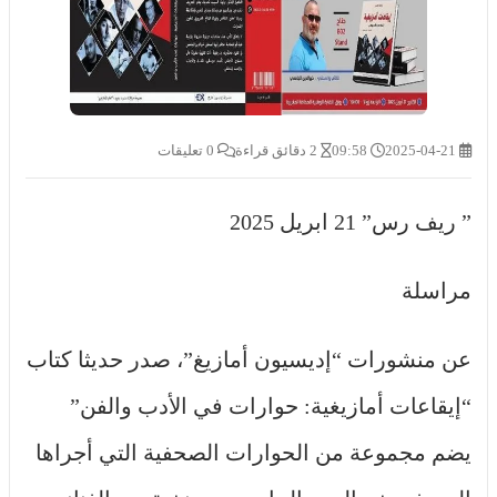
2025-04-21
09:58
2 دقائق قراءة
0 تعليقات
” ريف رس” 21 ابريل 2025
مراسلة
عن منشورات “إديسيون أمازيغ”، صدر حديثا كتاب
“إيقاعات أمازيغية: حوارات في الأدب والفن”
يضم مجموعة من الحوارات الصحفية التي أجراها