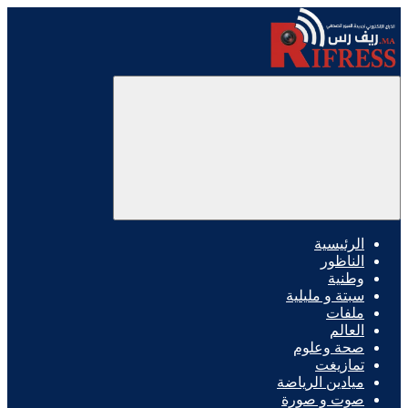
الرئيسية
الناظور
وطنية
سبتة و مليلية
ملفات
العالم
صحة وعلوم
تمازيغت
ميادين الرياضة
صوت و صورة