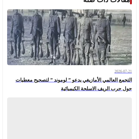
2026-07-21
التجمع العالمي الأمازيغي يدعو ” لوموند ” لتصحيح معطيات
حول حرب الريف الاسلحة الكيميائية