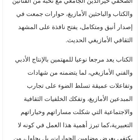
الصحفي خيرالدين الجامعي مع نخبة من الفنانين
والكتاب والباحثين الأمازيغ، حوارات جمعت في
إصدار أنيق ومتكامل، يفتح نافذة على المشهد
الثقافي الأمازيغي الحديث.
الكتاب يعد مرجعا نوعيا للمهتمين بالإنتاج الأدبي
والفني الأمازيغي، لما يتضمنه من شهادات
وتفاعلات عميقة تسلط الضوء على تجارب
المبدعين الأمازيغ، وتفكك الخلفيات الثقافية
والاجتماعية التي شكلت مساراتهم وخياراتهم
التعبيرية،كما تبرز أهمية هذا العمل في كونه لا
يكتفي بعرض مضامين الحوارات، بل يحاول، من