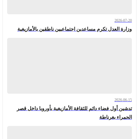
2026-07-20
وزارة العدل تكرم مساعدين اجتماعيين ناطقين بالأمازيغية
2026-06-15
تدشين أول فضاء دائم للثقافة الأمازيغية بأوروبا داخل قصر
الحمراء بغرناطة