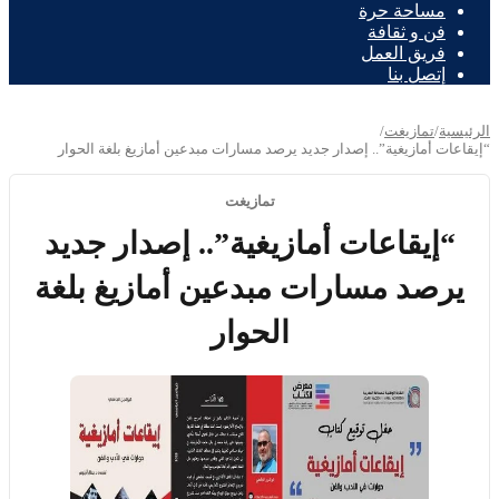
مساحة حرة
فن و ثقافة
فريق العمل
إتصل بنا
الرئيسية
/
تمازيغت
/
“إيقاعات أمازيغية”.. إصدار جديد يرصد مسارات مبدعين أمازيغ بلغة الحوار
تمازيغت
“إيقاعات أمازيغية”.. إصدار جديد
يرصد مسارات مبدعين أمازيغ بلغة
الحوار