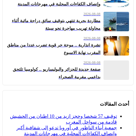
وإنصاف الكفاءات المحلية في مهرجانات المدينة
2026-08-08
مطاردة بحرية تنتهي بتوقيف سائق دراجة مائية أثناء
محاولة تهريب مهاجرة نحو سبتة
2026-08-08
نشرة انذارية .. موجة حر قوية تضرب عددا من مناطق
المغرب نهاية الاسبوع
2026-08-08
صفعة جديدة للجزائر والبوليساريو .. كولومبيا تلتحق
بداعمي مغربية الصحراء
أحدث المقالات
توقيف 57 شخصا وحجز ازيد من 10 اطنان من الحشيش
قادمة من سواحل المغرب
جمعية أبناء الناظور في أوروبا تدعو إلى شفافية أكبر
وإنصاف الكفاءات المحلية في مهرجانات المدينة