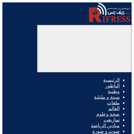
الرئيسية
الناظور
وطنية
سبتة و مليلية
ملفات
العالم
صحة وعلوم
تمازيغت
ميادين الرياضة
صوت و صورة