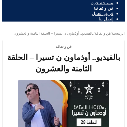
مساحة حرة
فن و ثقافة
فريق العمل
إتصل بنا
الرئيسية
/
فن و ثقافة
/
بالفيديو.. أوذماون ن تسيرا – الحلقة الثامنة والعشرون
فن و ثقافة
بالفيديو.. أوذماون ن تسيرا – الحلقة
الثامنة والعشرون