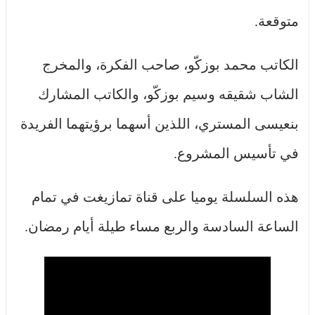
متوقعة.
الكاتب محمد بوزكّو، صاحب الفكرة، والمخرج
الشاب شقيقه وسيم بوزكّو، والكاتب المشارك
بنعيسى المستري، اللذين أسهما برؤيتهما الفريدة
في تأسيس المشروع.
هذه السلسلة يوميا على قناة تمازيغت في تمام
الساعة السادسة والربع مساء طيلة أيام رمضان.