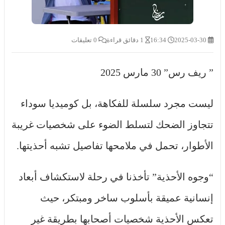
2025-03-30
16:34
1 دقائق قراءة
0 تعليقات
” ريف رس” 30 مارس 2025
ليست مجرد سلسلة للفكاهة، بل كوميديا سوداء
تتجاوز الضحك لتسلط الضوء على شخصيات غريبة
الأطوار، تحمل في ملامحها تفاصيل تشبه أحذيتها.
“وجوه الأحذية” تأخذنا في رحلة لاستكشاف أبعاد
إنسانية عميقة بأسلوب ساخر ومبتكر، حيث
تعكس الأحذية شخصيات أصحابها بطريقة غير