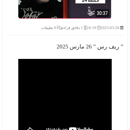
2025-03-26
18:19
1 دقائق قراءة
0 تعليقات
” ريف رس ” 26 مارس 2025