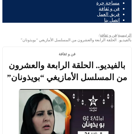
مساحة حرة
فن و ثقافة
فريق العمل
إتصل بنا
الرئيسية
/
فن و ثقافة
/
بالفيديو.. الحلقة الرابعة والعشرون من المسلسل الأمازيغي “بويذونان”
فن و ثقافة
بالفيديو.. الحلقة الرابعة والعشرون
من المسلسل الأمازيغي “بويذونان”