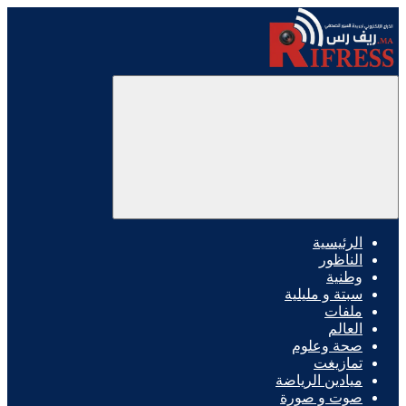
الرئيسية
الناظور
وطنية
سبتة و مليلية
ملفات
العالم
صحة وعلوم
تمازيغت
ميادين الرياضة
صوت و صورة