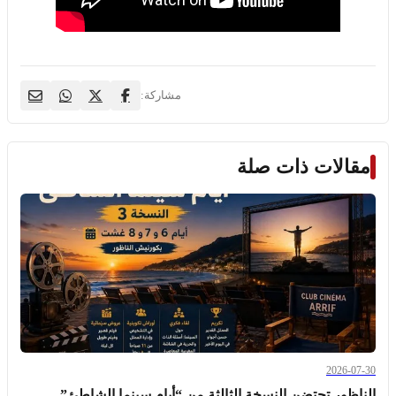
مشاركة:
مقالات ذات صلة
2026-07-30
الناظور تحتضن النسخة الثالثة من “أيام سينما الشاطئ” ..