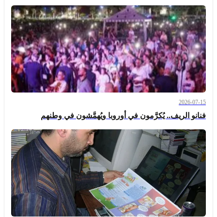
2026-07-15
فنانو الريف.. يُكرَّمون في أوروبا ويُهمَّشون في وطنهم