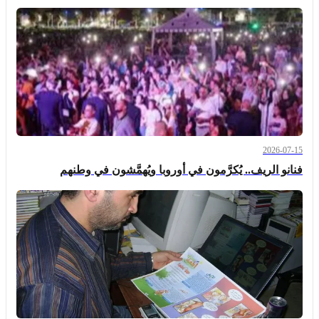
2026-07-15
فنانو الريف.. يُكرَّمون في أوروبا ويُهمَّشون في وطنهم