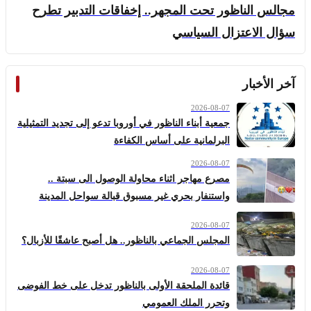
مجالس الناظور تحت المجهر.. إخفاقات التدبير تطرح
سؤال الاعتزال السياسي
آخر الأخبار
2026-08-07
جمعية أبناء الناظور في أوروبا تدعو إلى تجديد التمثيلية
البرلمانية على أساس الكفاءة
2026-08-07
مصرع مهاجر اثناء محاولة الوصول الى سبتة ..
واستنفار بحري غير مسبوق قبالة سواحل المدينة
2026-08-07
المجلس الجماعي بالناظور.. هل أصبح عاشقًا للأزبال؟
2026-08-07
قائدة الملحقة الأولى بالناظور تدخل على خط الفوضى
وتحرر الملك العمومي