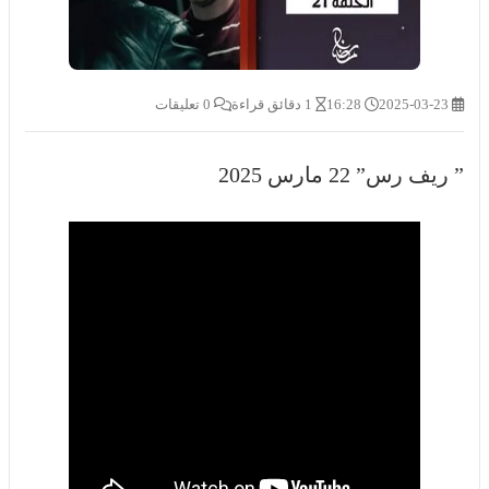
2025-03-23
16:28
1 دقائق قراءة
0 تعليقات
” ريف رس” 22 مارس 2025