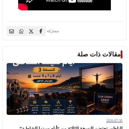
مشاركة:
مقالات ذات صلة
2026-07-30
الناظور تحتضن النسخة الثالثة من “أيام سينما الشاطئ” ..