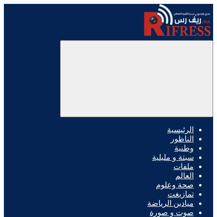
الرئيسية
الناظور
وطنية
سبتة و مليلية
ملفات
العالم
صحة وعلوم
تمازيغت
ميادين الرياضة
صوت و صورة