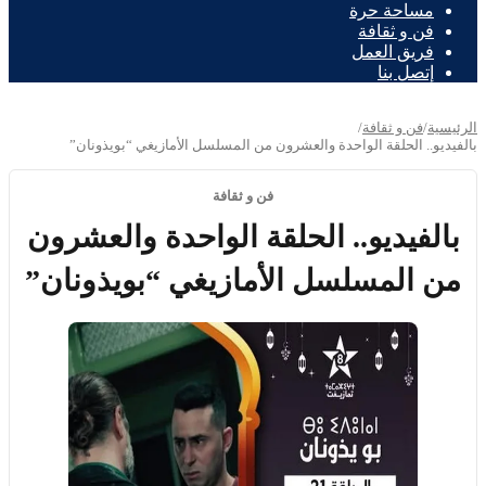
مساحة حرة
فن و ثقافة
فريق العمل
إتصل بنا
الرئيسية
/
فن و ثقافة
/
بالفيديو.. الحلقة الواحدة والعشرون من المسلسل الأمازيغي “بويذونان”
فن و ثقافة
بالفيديو.. الحلقة الواحدة والعشرون
من المسلسل الأمازيغي “بويذونان”