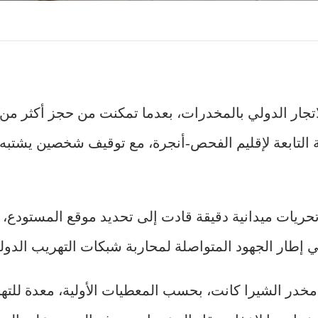
جار الدولي بالمخدرات، بعدما تمكنت من حجز أكثر من 
لتابعة لإقليم الفحص-أنجرة، مع توقيف شخصين يشتبه
د تحريات ميدانية دقيقة قادت إلى تحديد موقع المستودع،
ي إطار الجهود المتواصلة لمحاربة شبكات التهريب الدو
ر الشيرا كانت، بحسب المعطيات الأولية، معدة للته