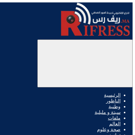
الرئيسية
الناظور
وطنية
سبتة و مليلية
ملفات
العالم
صحة وعلوم