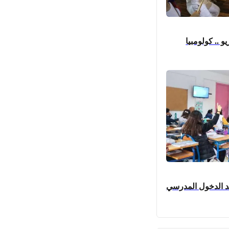
 .. كولومبيا
عد الدخول المدرسي