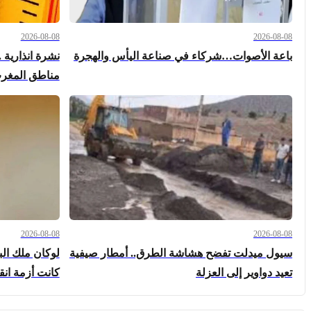
2026-08-08
2026-08-08
باعة الأصوات…شركاء في صناعة اليأس والهجرة
نشرة انذارية 
مناطق المغرب 
2026-08-08
2026-08-08
سيول ميدلت تفضح هشاشة الطرق.. أمطار صيفية
لوكان ملك ال
تعيد دواوير إلى العزلة
كانت أزمة ان