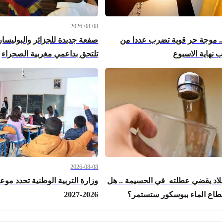
2026-08-08
.. موجة حر قوية تضرب عددا من
صفعة جديدة للجزائر والبوليساريو
نهاية الاسبوع
تلتحق بداعمي مغربية الصحراء
2026-08-08
بلاد يقضي عطلته في الحسيمة .. هل
وزارة التربية الوطنية تحدد مو
قطاع الماء ببوسكور ستستمر؟
2026-2027