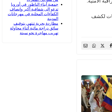
بة الأمنية.
جمعية أبناء الناظور في أوروبا
تدعو إلى شفافية أكبر وإنصاف
الكفاءات المحلية في مهرجانات
يقات لكشف
المدينة
مطاردة بحرية تنتهي بتوقيف
سائق دراجة مائية أثناء محاولة
تهريب مهاجرة نحو سبتة