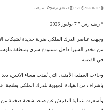
2026-07-07
17:29
1 دقائق قراءة
0 تعليقات
” ريف رس ” 7 يوليوز 2026
وجهت عناصر الدرك الملكي ضربة جديدة لشبكات الات
من مخدر الشيرا داخل مستودع سري بمنطقة ملوسة ا
في القضية.
وجاءت العملية الأمنية، التي نُفذت مساء الاثنين، بع
بإشراف من القيادة الجهوية للدرك الملكي بطنجة، ف
وأسفرت عملية التفتيش عن ضبط شحنة ضخمة من مخد