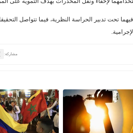
امهما لإخفاء ونقل المخدرات بهدف التمويه على المراق
 فيهما تحت تدبير الحراسة النظرية، فيما تتواصل التحق
إجرامية.
مشاركة: