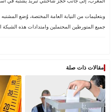
المغرب، إلى جانب حجز شاحنتي تبريد يشتبه في استخد
وبتعليمات من النيابة العامة المختصة، وُضع المشتبه
جميع المتورطين المحتملين وامتدادات هذه الشبكة ال
مقالات ذات صلة