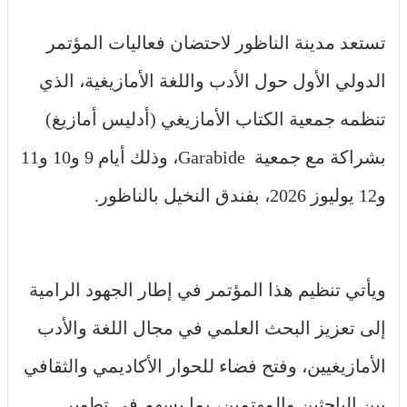
تستعد مدينة الناظور لاحتضان فعاليات المؤتمر
الدولي الأول حول الأدب واللغة الأمازيغية، الذي
تنظمه جمعية الكتاب الأمازيغي (أدليس أمازيغ)
بشراكة مع جمعية Garabide، وذلك أيام 9 و10 و11
و12 يوليوز 2026، بفندق النخيل بالناظور.
ويأتي تنظيم هذا المؤتمر في إطار الجهود الرامية
إلى تعزيز البحث العلمي في مجال اللغة والأدب
الأمازيغيين، وفتح فضاء للحوار الأكاديمي والثقافي
بين الباحثين والمهتمين، بما يسهم في تطوير