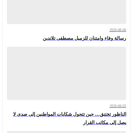
2026-08-06
رسالة وفاء وامتنان للزميل مصطفى تلاندين
2026-08-05
الناظور تختنق… حين تتحول شكايات المواطنين إلى صدى لا
يصل إلى مكاتب القرار