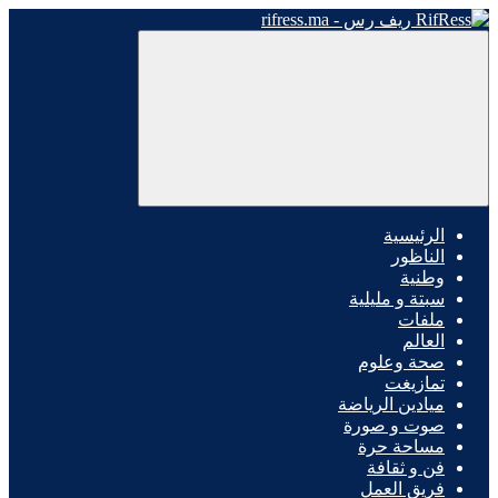
الرئيسية
الناظور
وطنية
سبتة و مليلية
ملفات
العالم
صحة وعلوم
تمازيغت
ميادين الرياضة
صوت و صورة
مساحة حرة
فن و ثقافة
فريق العمل