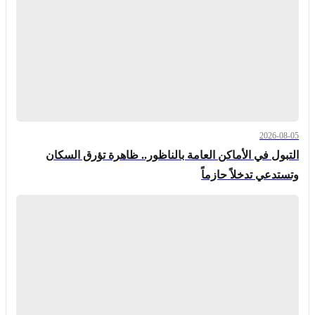
2026-08-05
التبول في الأماكن العامة بالناظور.. ظاهرة تؤرق السكان
وتستدعي تدخلاً حازماً