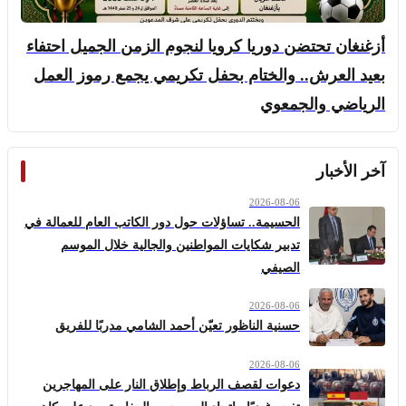
أزغنغان تحتضن دوريا كرويا لنجوم الزمن الجميل احتفاء
بعيد العرش.. والختام بحفل تكريمي يجمع رموز العمل
الرياضي والجمعوي
آخر الأخبار
2026-08-06
الحسيمة.. تساؤلات حول دور الكاتب العام للعمالة في
تدبير شكايات المواطنين والجالية خلال الموسم
الصيفي
2026-08-06
حسنية الناظور تعيّن أحمد الشامي مدربًا للفريق
2026-08-06
دعوات لقصف الرباط وإطلاق النار على المهاجرين