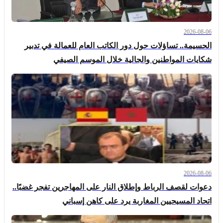
2026-08-06
الحسيمة.. تساؤلات حول دور الكاتب العام للعمالة في تدبير
شكايات المواطنين والجالية خلال الموسم الصيفي
2026-08-06
دعوات لقصف الرباط وإطلاق النار على المهاجرين تفجر غضبًا..
اتحاد المسيحيين المغاربة يرد على كاهن إسباني