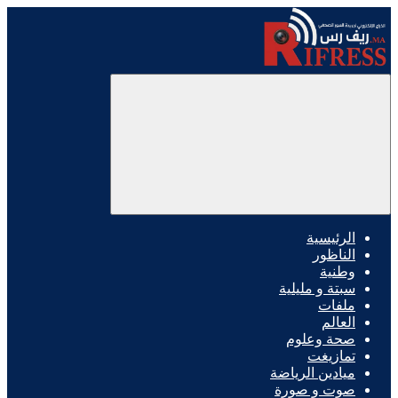
الرئيسية
الناظور
وطنية
سبتة و مليلية
ملفات
العالم
صحة وعلوم
تمازيغت
ميادين الرياضة
صوت و صورة