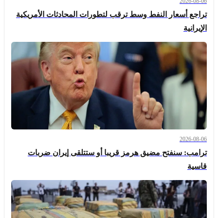
2026-08-06
تراجع أسعار النفط وسط ترقب لتطورات المحادثات الأمريكية
الإيرانية
2026-08-06
ترامب: سنفتح مضيق هرمز قريبا أو ستتلقى إيران ضربات
قاسية