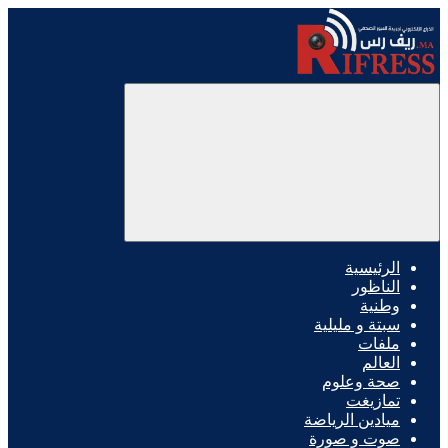
الرئيسية
الناظور
وطنية
سبتة و مليلية
ملفات
العالم
صحة وعلوم
تمازيغت
ميادين الرياضة
صوت و صورة