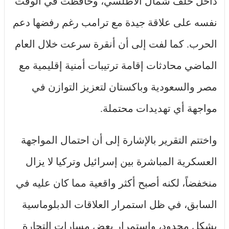
داخل حلف شمال الأطلسي، وحافظت في الوقت
نفسه على علاقة جيدة مع ترامب رغم رفضها دعم
الحرب. كما لفت إلى أن أنقرة سرعت خلال العام
الماضي محادثات إقامة ترتيبات أمنية إقليمية مع
مصر والسعودية وباكستان لتعزيز التوازن في
مواجهة أي تهديدات محتملة.
واختتم التقرير بالإشارة إلى أن احتمال المواجهة
العسكرية المباشرة بين إسرائيل وتركيا لا يزال
منخفضاً، لكنه أصبح أكثر واقعية مما كان عليه في
السابق، في ظل استمرار العلاقات الدبلوماسية
بشكل محدود، واستمرار بعض مسارات التجارة