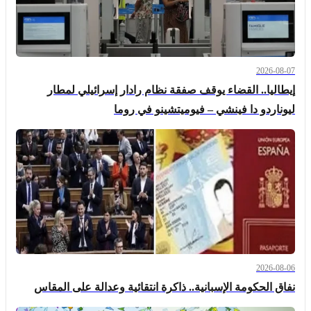
2026-08-07
إيطاليا.. القضاء يوقف صفقة نظام رادار إسرائيلي لمطار
ليوناردو دا فينشي – فيوميتشينو في روما
2026-08-06
نفاق الحكومة الإسبانية.. ذاكرة انتقائية وعدالة على المقاس