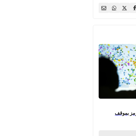
رمز بموقف