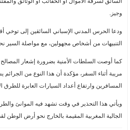
السائق لسرقة الأموال أو الحقائب أو الوثائق والمقتن
وجيز.
ودعا الحرس المدني الإسباني السائقين إلى توخي أ
التنبيهات من أشخاص مجهولين، مع مواصلة السير نحو
كما أوصت السلطات الأمنية بضرورة إشعار المصالح ا
مريبة أثناء السفر، مؤكدة أن هذا النوع من الجرائم ي
المسافرين وارتفاع أعداد السيارات العابرة للطرق الإ
ويأتي هذا التحذير في وقت تشهد فيه الموانئ والطرق 
الجالية المغربية المقيمة بالخارج نحو أرض الوطن لقض