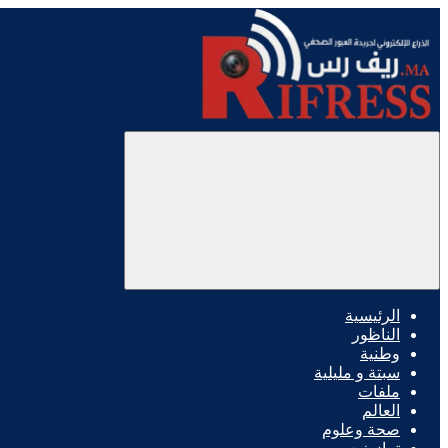
الرئيسية
الناظور
وطنية
سبتة و مليلية
ملفات
العالم
صحة وعلوم