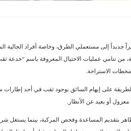
ً جديداً إلى مستعملي الطرق، وخاصة أفراد الجالية الم
ة، من تنامي عمليات الاحتيال المعروفة باسم “خدعة ثقب
محطات الاستراحة.
الطريقة على إيهام السائق بوجود ثقب في أحد إطارات س
زول أو بعيد عن الأنظار.
تظاهر بتقديم المساعدة وفحص المركبة، بينما يستغل شر