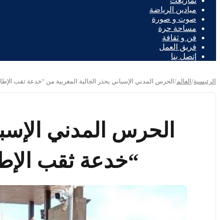
تمازيغت
ميادين الرياضة
صوت و صورة
مساحة حرة
فن و ثقافة
فريق العمل
إتصل بنا
الرئيسية
/
العالم
/
الحرس المدني الإسباني يحذر الجالية المغربية من “خدعة ثقب الإط
الحرس المدني الإسبا
“خدعة ثقب الإط