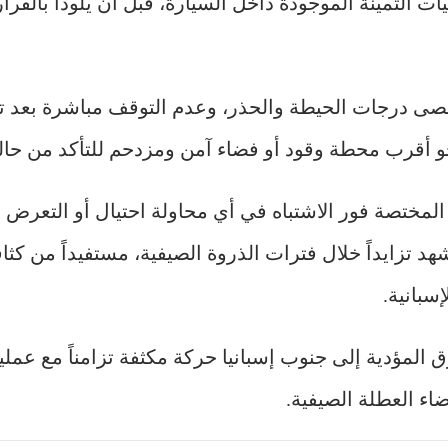
يات الثمينة الموجودة داخل السيارة، قبل أن يلوذا بالفر
قصى درجات الحيطة والحذر، وعدم التوقف مباشرة بعد ت
 أقرب محطة وقود أو فضاء آمن ومزدحم للتأكد من حالة
لمختصة فور الاشتباه في أي محاولة احتيال أو التعرض
شهد تزايداً خلال فترات الذروة الصيفية، مستفيداً من كثا
سبانية.
المؤدية إلى جنوب إسبانيا حركة مكثفة تزامناً مع عملية
اء العطلة الصيفية.