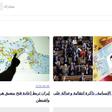
مشاركة:
2026-08-06
لإسبانية.. ذاكرة انتقائية وعدالة على
إيران تربط إعادة فتح مضيق ه
واشنطن