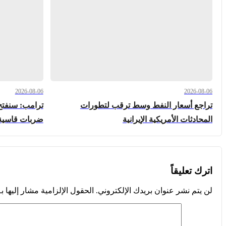
2026-08-06
2026-08-06
تراجع أسعار النفط وسط ترقب لتطورات
ترامب: سنفتح
المحادثات الأمريكية الإيرانية
ضربات قاسية
اترك تعليقاً
لن يتم نشر عنوان بريدك الإلكتروني.
الحقول الإلزامية مشار إليها بـ