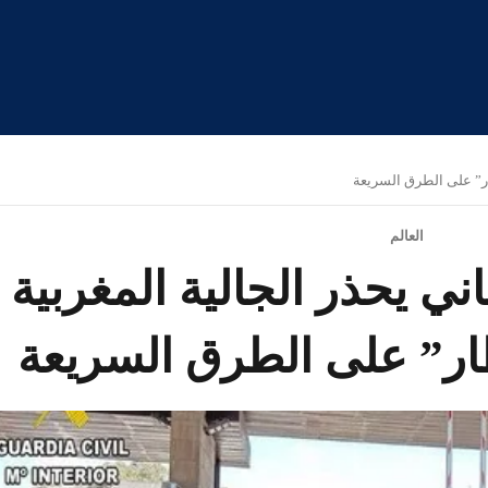
ار” على الطرق السريعة
العالم
ني يحذر الجالية المغربية
ار” على الطرق السريعة