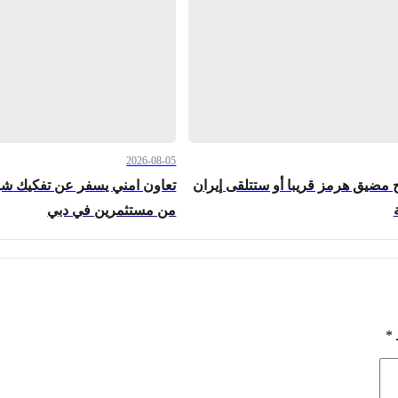
2026-08-05
 مضيق هرمز قريبا أو ستتلقى إيران
تعاون امني يسفر عن تفكيك شب
من مستثمرين في دبي
*