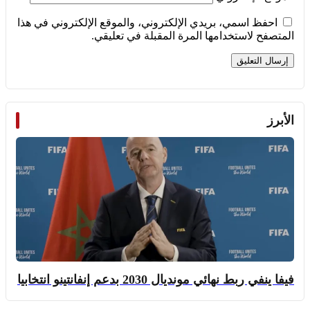
احفظ اسمي، بريدي الإلكتروني، والموقع الإلكتروني في هذا
المتصفح لاستخدامها المرة المقبلة في تعليقي.
الأبرز
فيفا ينفي ربط نهائي مونديال 2030 بدعم إنفانتينو انتخابيا