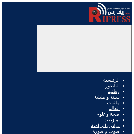
الرئيسية
الناظور
وطنية
سبتة و مليلية
ملفات
العالم
صحة وعلوم
تمازيغت
ميادين الرياضة
صوت و صورة