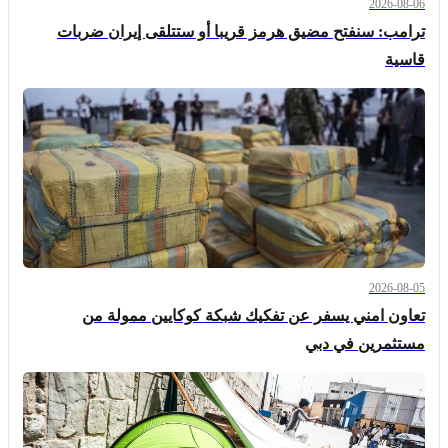
2026-08-06
ترامب: سنفتح مضيق هرمز قريبا أو ستتلقى إيران ضربات
قاسية
2026-08-05
تعاون امني يسفر عن تفكيك شبكة كوكايين ممولة من
مستثمرين في دبي