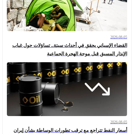
2026-08-05
القضاء الإسباني يحقق في أحداث سبتة.. تساؤلات حول غياب
الإنذار المسبق قبل موجة الهجرة الجماعية
2026-08-05
أسعار النفط تتراجع مع ترقب تطورات الوساطة بشأن إيران