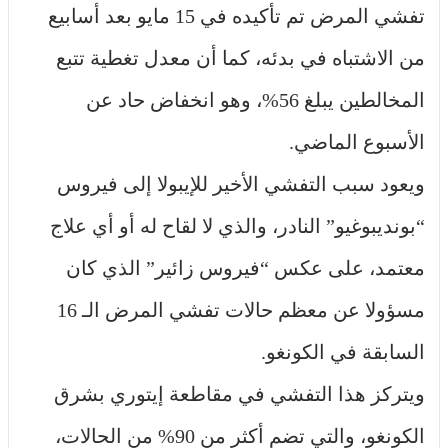
تفشي المرض تم تأكيده في 15 مايو بعد أسابيع
من الاشتباه في بدئه، كما أن معدل تغطية تتبع
المخالطين يبلغ 56%، وهو انخفاض حاد عن
الأسبوع الماضي.
ويعود سبب التفشي الأخير للإيبولا إلى فيروس
“بونديبوغيو” النادر، والذي لا لقاح له أو أي علاج
معتمد، على عكس “فيروس زائير” الذي كان
مسؤولا عن معظم حالات تفشي المرض الـ 16
السابقة في الكونغو.
ويتركز هذا التفشي في مقاطعة إيتوري بشرق
الكونغو، والتي تضم أكثر من 90% من الحالات،