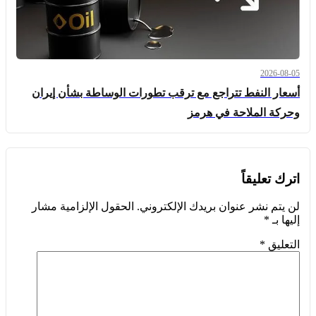
2026-08-05
أسعار النفط تتراجع مع ترقب تطورات الوساطة بشأن إيران
وحركة الملاحة في هرمز
اترك تعليقاً
لن يتم نشر عنوان بريدك الإلكتروني.
الحقول الإلزامية مشار
إليها بـ
*
التعليق
*