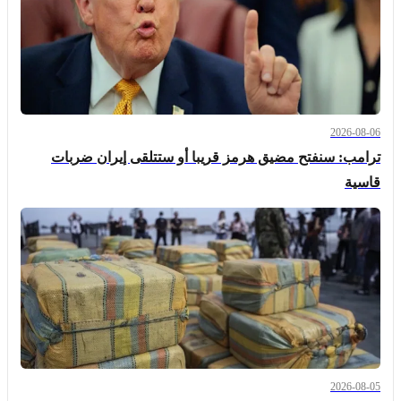
2026-08-06
ترامب: سنفتح مضيق هرمز قريبا أو ستتلقى إيران ضربات
قاسية
2026-08-05