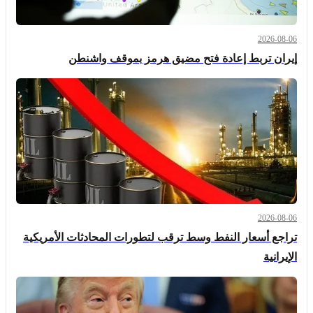
2026-08-06
إيران تربط إعادة فتح مضيق هرمز بموقف واشنطن
2026-08-06
تراجع أسعار النفط وسط ترقب لتطورات المحادثات الأمريكية
الإيرانية