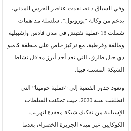
وفي السياق ذاته، نفذت عناصر الحرس المدني،
بدعم من وكالة “يوروبول”، سلسلة مداهمات
شملت 18 عملية تفتيش في مدن قادس وإشبيلية
ومالقة وقرطبة، مع تركيز خاص على منطقة كامبو
دي جبل طارق، التي تعد أحد أبرز معاقل نشاط
الشبكة المشتبه فيها.
وتعود جذور القضية إلى “عملية جوميتا” التي
انطلقت سنة 2020، حيث تمكنت السلطات
الإسبانية من تفكيك شبكة معقدة لتهريب
الكوكايين عبر ميناء الجزيرة الخضراء، بعدما