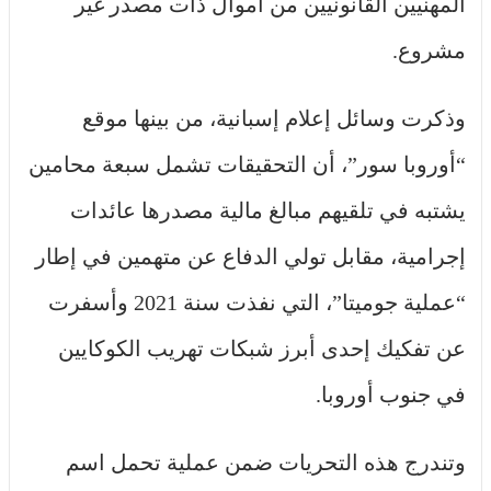
المهنيين القانونيين من أموال ذات مصدر غير
مشروع.
وذكرت وسائل إعلام إسبانية، من بينها موقع
“أوروبا سور”، أن التحقيقات تشمل سبعة محامين
يشتبه في تلقيهم مبالغ مالية مصدرها عائدات
إجرامية، مقابل تولي الدفاع عن متهمين في إطار
“عملية جوميتا”، التي نفذت سنة 2021 وأسفرت
عن تفكيك إحدى أبرز شبكات تهريب الكوكايين
في جنوب أوروبا.
وتندرج هذه التحريات ضمن عملية تحمل اسم