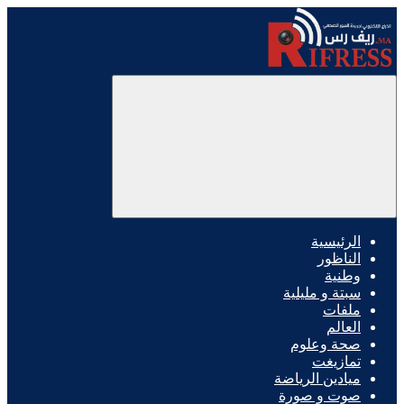
الرئيسية
الناظور
وطنية
سبتة و مليلية
ملفات
العالم
صحة وعلوم
تمازيغت
ميادين الرياضة
صوت و صورة