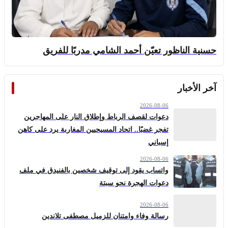
حسنية الناظور تعيّن أحمد الشامي مدربًا للفريق
آخر الأخبار
2026-08-06
دعوات لقصف الرباط وإطلاق النار على المهاجرين
تفجر غضبًا.. اتحاد المسيحيين المغاربة يرد على كاهن
إسباني
2026-08-06
واتساب يقود إلى توقيف شخصين بالفنيدق في ملف
دعوات الهجرة نحو سبتة
2026-08-06
رسالة وفاء وامتنان للزميل مصطفى تلاندين