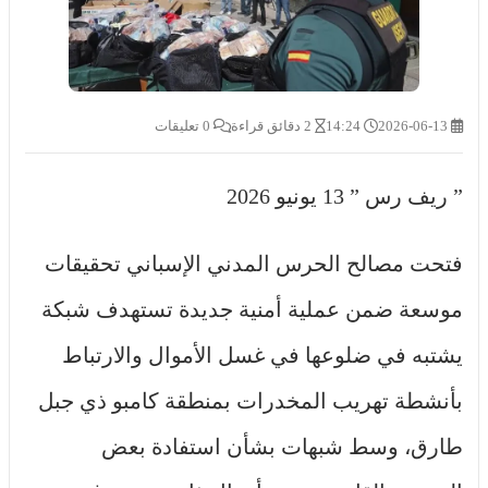
2026-06-13
14:24
2 دقائق قراءة
0 تعليقات
” ريف رس ” 13 يونيو 2026
فتحت مصالح الحرس المدني الإسباني تحقيقات
موسعة ضمن عملية أمنية جديدة تستهدف شبكة
يشتبه في ضلوعها في غسل الأموال والارتباط
بأنشطة تهريب المخدرات بمنطقة كامبو ذي جبل
طارق، وسط شبهات بشأن استفادة بعض