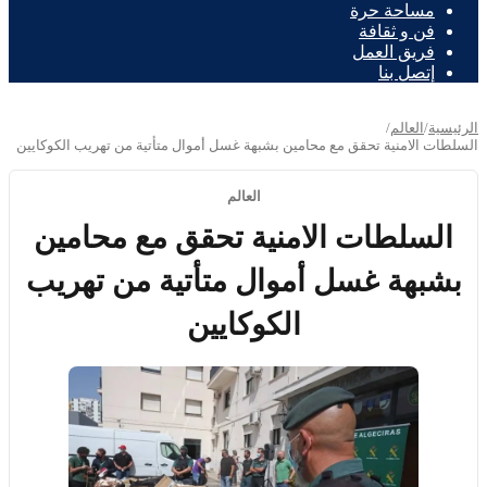
مساحة حرة
فن و ثقافة
فريق العمل
إتصل بنا
الرئيسية
/
العالم
/
السلطات الامنية تحقق مع محامين بشبهة غسل أموال متأتية من تهريب الكوكايين
العالم
السلطات الامنية تحقق مع محامين
بشبهة غسل أموال متأتية من تهريب
الكوكايين