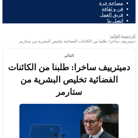
مساحة حرة
فن و ثقافة
فريق العمل
إتصل بنا
الرئيسية
/
العالم
/
دميترييف ساخرا: طلبنا من الكائنات الفضائية تخليص البشرية من ستارمر
العالم
دميترييف ساخرا: طلبنا من الكائنات
الفضائية تخليص البشرية من
ستارمر