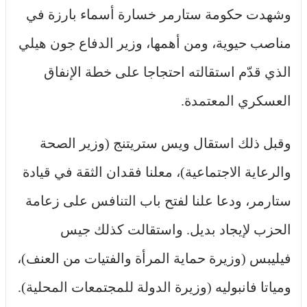
وشهدت حكومة ستارمر خسارة أسماء بارزة في
مناصب حيوية، ومن أهمها، وزير الدفاع جون هيلي
الذي قدّم استقالته احتجاجا على خطة الإنفاق
العسكري المعتمدة.
وقبل ذلك استقال ويس ستريتنج (وزير الصحة
والرعاية الاجتماعية)، معلنا فقدان الثقة في قيادة
ستارمر، ودعا علنا لفتح باب التنافس على زعامة
الحزب لإيجاد بديل. واستقالت كذلك جيس
فيليبس (وزيرة حماية المرأة والفتيات من العنف)،
ومياتا فانبوليه (وزيرة الدولة للمجتمعات المحلية).