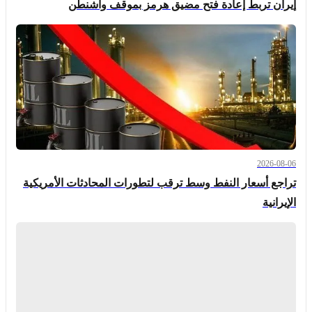
إيران تربط إعادة فتح مضيق هرمز بموقف واشنطن
2026-08-06
تراجع أسعار النفط وسط ترقب لتطورات المحادثات الأمريكية
الإيرانية