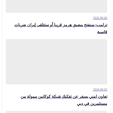
2026-08-06
ترامب: سنفتح مضيق هرمز قريبا أو ستتلقى إيران ضربات
قاسية
2026-08-05
تعاون امني يسفر عن تفكيك شبكة كوكايين ممولة من
مستثمرين في دبي