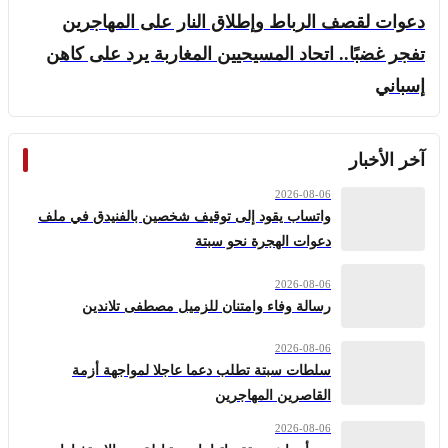
دعوات لقصف الرباط وإطلاق النار على المهاجرين
تفجر غضبًا.. اتحاد المسيحيين المغاربة يرد على كاهن
إسباني
آخر الأخبار
2026-08-06
واتساب يقود إلى توقيف شخصين بالفنيدق في ملف
دعوات الهجرة نحو سبتة
2026-08-06
رسالة وفاء وامتنان للزميل مصطفى تلاندين
2026-08-06
سلطات سبتة تطلب دعما عاجلا لمواجهة أزمة
القاصرين المهاجرين
2026-08-06