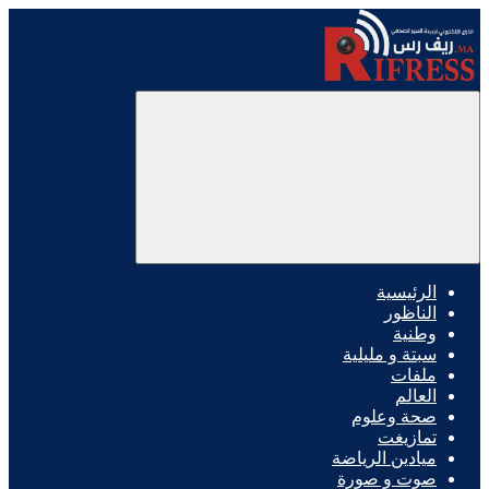
الرئيسية
الناظور
وطنية
سبتة و مليلية
ملفات
العالم
صحة وعلوم
تمازيغت
ميادين الرياضة
صوت و صورة