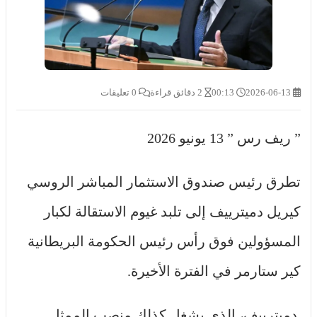
2026-06-13
00:13
2 دقائق قراءة
0 تعليقات
” ريف رس ” 13 يونيو 2026
تطرق رئيس صندوق الاستثمار المباشر الروسي
كيريل دميترييف إلى تلبد غيوم الاستقالة لكبار
المسؤولين فوق رأس رئيس الحكومة البريطانية
كير ستارمر في الفترة الأخيرة.
دميترييف، الذي يشغل كذلك منصب الممثل