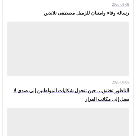
2026-08-06
رسالة وفاء وامتنان للزميل مصطفى تلاندين
2026-08-05
الناظور تختنق… حين تتحول شكايات المواطنين إلى صدى لا
يصل إلى مكاتب القرار