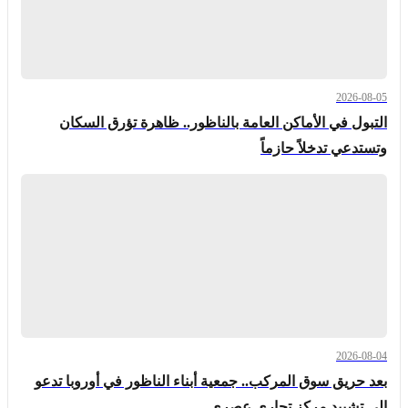
2026-08-05
التبول في الأماكن العامة بالناظور.. ظاهرة تؤرق السكان
وتستدعي تدخلاً حازماً
2026-08-04
بعد حريق سوق المركب.. جمعية أبناء الناظور في أوروبا تدعو
إلى تشييد مركز تجاري عصري