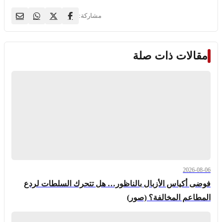
مشاركة:
مقالات ذات صلة
2026-08-06
فوضى أكياس الأزبال بالناظور… هل تتحرك السلطات لردع
المطاعم المخالفة؟ (صور)