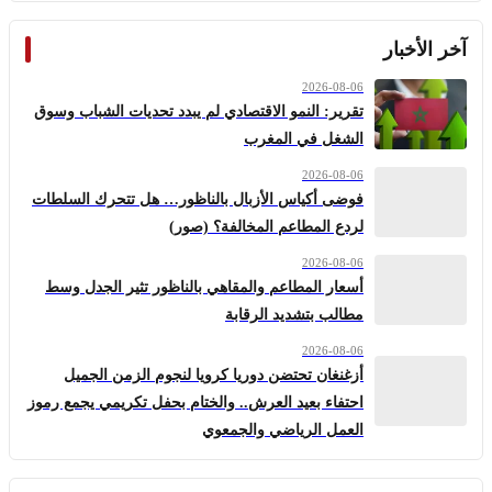
آخر الأخبار
2026-08-06
تقرير: النمو الاقتصادي لم يبدد تحديات الشباب وسوق
الشغل في المغرب
2026-08-06
فوضى أكياس الأزبال بالناظور… هل تتحرك السلطات
لردع المطاعم المخالفة؟ (صور)
2026-08-06
أسعار المطاعم والمقاهي بالناظور تثير الجدل وسط
مطالب بتشديد الرقابة
2026-08-06
أزغنغان تحتضن دوريا كرويا لنجوم الزمن الجميل
احتفاء بعيد العرش.. والختام بحفل تكريمي يجمع رموز
العمل الرياضي والجمعوي