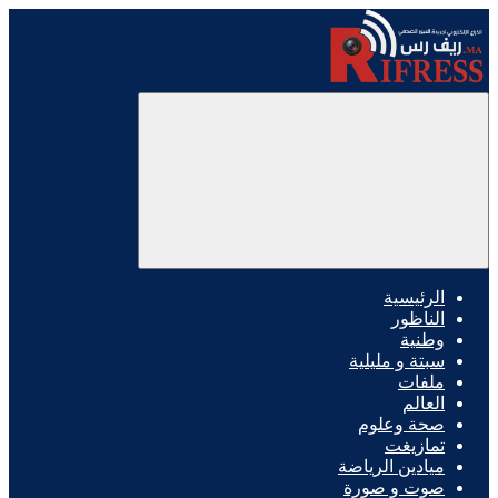
الرئيسية
الناظور
وطنية
سبتة و مليلية
ملفات
العالم
صحة وعلوم
تمازيغت
ميادين الرياضة
صوت و صورة