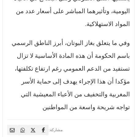
اليومية، وتأثيرهما المباشر على أسعار عدد من
المواد الاستهلاكية.
وفي ما يتعلق بغاز البوتان، أبرز الناطق الرسمي
باسم الحكومة أن هذه المادة الأساسية لا تزال
تستفيد من الدعم العمومي رغم ارتفاع تكلفتها،
مؤكدا أن هذا الإجراء يهدف إلى حماية الأسر
المغربية والتخفيف من الأعباء المعيشية التي
تواجه شريحة واسعة من المواطنين
مشاركة: