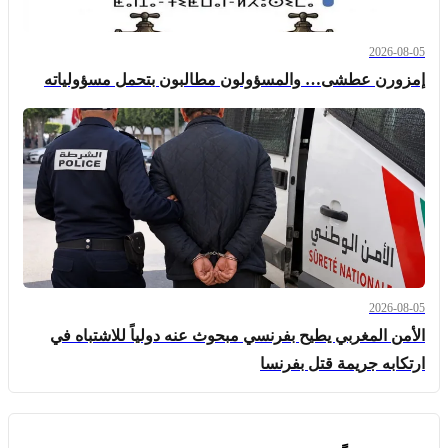
2026-08-05
إمزورن عطشى… والمسؤولون مطالبون بتحمل مسؤولياته
2026-08-05
الأمن المغربي يطيح بفرنسي مبحوث عنه دولياً للاشتباه في
ارتكابه جريمة قتل بفرنسا