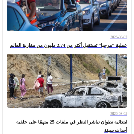
2026-08-05
عملية “مرحبا” تستقبل أكثر من 2.74 مليون من مغاربة العالم
2026-08-05
ابتدائية تطوان تباشر النظر في ملفات 25 متهمًا على خلفية
أحداث سبتة