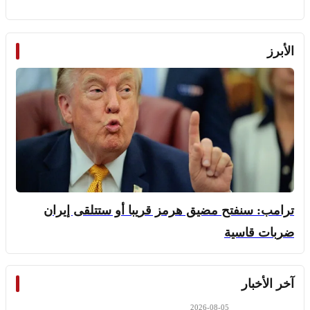
الأبرز
ترامب: سنفتح مضيق هرمز قريبا أو ستتلقى إيران
ضربات قاسية
آخر الأخبار
2026-08-05