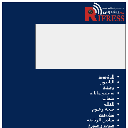
الرئيسية
الناظور
وطنية
سبتة و مليلية
ملفات
العالم
صحة وعلوم
تمازيغت
ميادين الرياضة
صوت و صورة