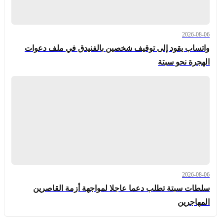
2026-08-06
واتساب يقود إلى توقيف شخصين بالفنيدق في ملف دعوات
الهجرة نحو سبتة
2026-08-06
سلطات سبتة تطلب دعما عاجلا لمواجهة أزمة القاصرين
المهاجرين