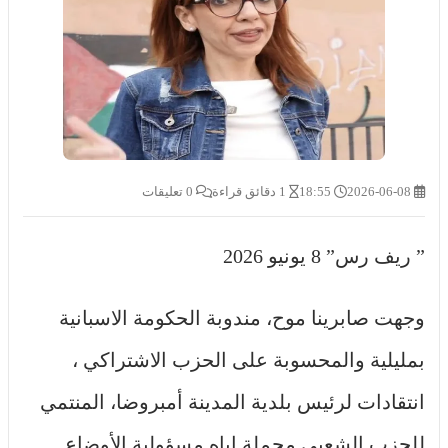
2026-06-08
18:55
1 دقائق قراءة
0 تعليقات
” ريف رس” 8 يونيو 2026
وجهت صابرينا موح، مندوبة الحكومة الاسبانية
بمليلية والمحسوبة على الحزب الاشتراكي ،
انتقادات لرئيس بلدية المدينة أمبروضا، المنتمي
للحزب الشعبي محملة إياه مسؤولية الأوضاع