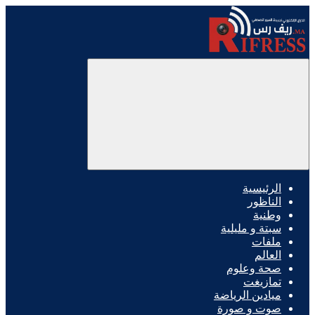
الرئيسية
الناظور
وطنية
سبتة و مليلية
ملفات
العالم
صحة وعلوم
تمازيغت
ميادين الرياضة
صوت و صورة