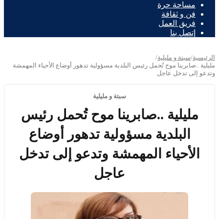
مساحة حرة
فن و ثقافة
فريق العمل
إتصل بنا
الرئيسية
/
سبتة و مليلية
/
مليلية ..صابرينا موح تُحمل رئيس البلدية مسؤولية تدهور أوضاع الأحياء المهمشة
وتدعو إلى تدخل عاجل
سبتة و مليلية
مليلية ..صابرينا موح تُحمل رئيس
البلدية مسؤولية تدهور أوضاع
الأحياء المهمشة وتدعو إلى تدخل
عاجل