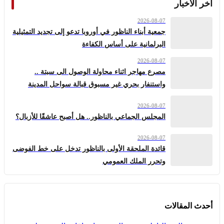
آخر الأخبار
2026-08-07
جمعية أبناء الناظور في أوروبا تدعو إلى تجديد التمثيلية
البرلمانية على أساس الكفاءة
2026-08-07
مصرع مهاجر اثناء محاولة الوصول الى سبتة ..
واستنفار بحري غير مسبوق قبالة سواحل المدينة
2026-08-07
المجلس الجماعي بالناظور.. هل أصبح عاشقًا للأزبال؟
2026-08-07
قائدة الملحقة الأولى بالناظور تدخل على خط الفوضى
وتحرر الملك العمومي
أحدث المقالات