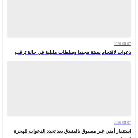
2026-08-07
دعوات لاقتحام سبتة مجددا وسلطات مليلية في حالة ترقب
2026-08-07
استنفار أمني غير مسبوق بالفنيدق بعد تجدد الدعوات للهجرة