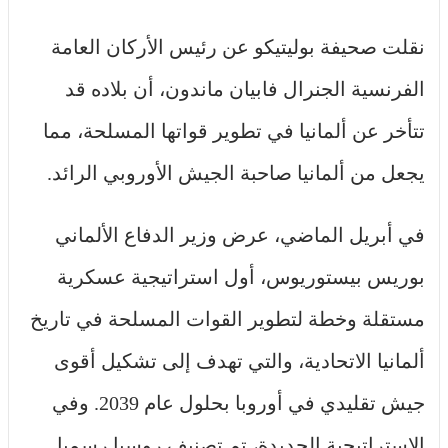
نقلت صحيفة بوليتيكو عن رئيس الأركان العامة
الفرنسية الجنرال فابيان ماندون، أن بلاده قد
تتأخر عن ألمانيا في تطوير قواتها المسلحة، مما
يجعل من ألمانيا صاحبة الجيش الأوروبي الرائد.
في أبريل الماضي، عرض وزير الدفاع الألماني
بوريس بيستوريوس، أول استراتيجية عسكرية
مستقلة وخطة لتطوير القوات المسلحة في تاريخ
ألمانيا الاتحادية، والتي تهدف إلى تشكيل أقوى
جيش تقليدي في أوروبا بحلول عام 2039. وفي
الاستراتيجية الجديدة، تم تصنيف روسيا رسميا