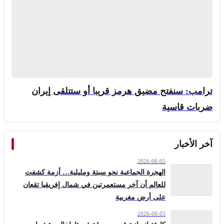
ترامب: سنفتح مضيق هرمز قريبا أو ستتلقى إيران
ضربات قاسية
آخر الأخبار
2026-08-05
الهجرة الجماعية نحو سبتة ومليلية… أزمة كشفت
للعالم أن آخر مستعمرتين في شمال إفريقيا تقعان
على أرض مغربية
2026-08-05