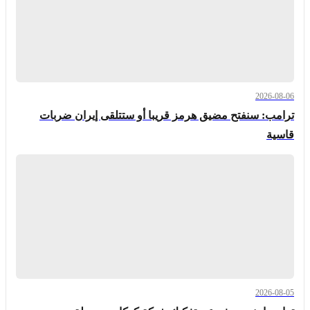
2026-08-06
ترامب: سنفتح مضيق هرمز قريبا أو ستتلقى إيران ضربات
قاسية
2026-08-05