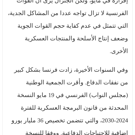
إقراره في مايو، ولكن الجنرال يرى أن القوات
الفرنسية لا تزال تواجه عددا من المشاكل الجدية،
التي تتمثل في عدم كفاية حجم القوات الجوية
وضعف إنتاج الأسلحة والمنتجات العسكرية
الأخرى.
وفي السنوات الأخيرة، زادت فرنسا بشكل كبير
من نفقات الدفاع. وأقرت الجمعية الوطنية
(مجلس النواب) الفرنسي في 19 مايو النسخة
المحدثة من قانون البرمجة العسكرية للفترة
2024-2030، والتي تتضمن تخصيص 36 مليار يورو
إضافية للاحتياجات الدفاعية. ووفقا للنسخة