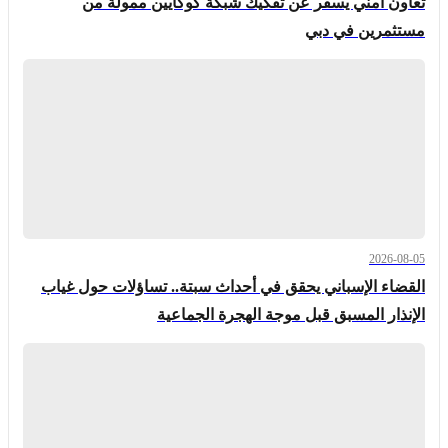
تعاون امني يسفر عن تفكيك شبكة كوكايين ممولة من
مستثمرين في دبي
2026-08-05
القضاء الإسباني يحقق في أحداث سبتة.. تساؤلات حول غياب
الإنذار المسبق قبل موجة الهجرة الجماعية