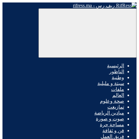
الرئيسية
الناظور
وطنية
سبتة و مليلية
ملفات
العالم
صحة وعلوم
تمازيغت
ميادين الرياضة
صوت و صورة
مساحة حرة
فن و ثقافة
فريق العمل