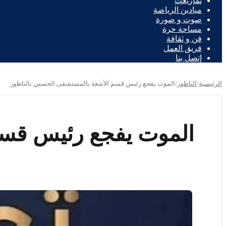
تمازيغت
ميادين الرياضة
صوت و صورة
مساحة حرة
فن و ثقافة
فريق العمل
إتصل بنا
الرئيسية
/
الناظور
/
الموت يفجع رئيس قسم الأشعة بالمستشفى الحسني بالناظور
الموت يفجع رئيس قس