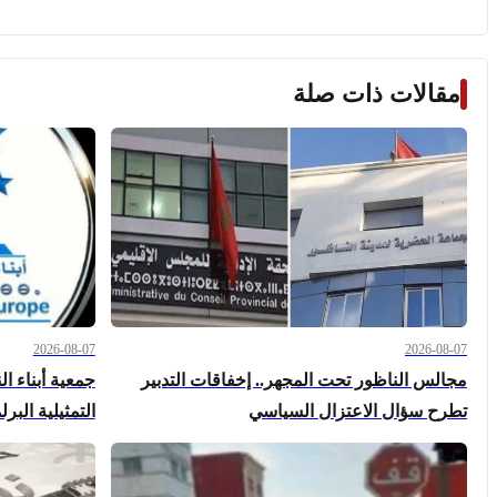
مقالات ذات صلة
2026-08-07
2026-08-07
مجالس الناظور تحت المجهر.. إخفاقات التدبير
جمعية أبناء ال
تطرح سؤال الاعتزال السياسي
التمثيلية الب