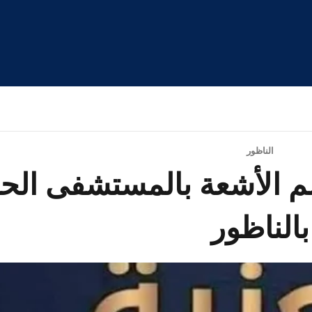
الناظور
م الأشعة بالمستشفى ال
بالناظور