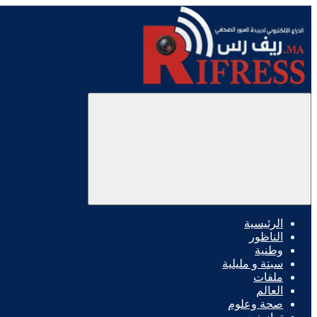
الرئيسية
الناظور
وطنية
سبتة و مليلية
ملفات
العالم
صحة وعلوم