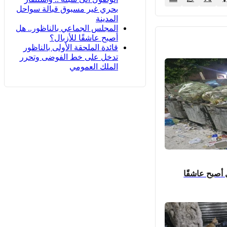
بحري غير مسبوق قبالة سواحل
المدينة
المجلس الجماعي بالناظور.. هل
أصبح عاشقًا للأزبال؟
قائدة الملحقة الأولى بالناظور
تدخل على خط الفوضى وتحرر
الملك العمومي
 أصبح عاشقًا