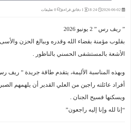
2026-06-02
18:24
1 دقائق قراءة
0 تعليقات
” ريف رس ” 2 يونيو 2026
بقلوب مؤمنة بقضاء الله وقدره وببالغ الحزن والأسى،
الأشعة بالمستشفى الحسني بالناظور .
وبهذه المناسبة الأليمة، يتقدم طاقة جريدة ” ريف رس
أفراد عائلته راجين من العلي القدير أن يلهمهم الص
ويسكنها فسيح الجنان .
“إنا لله وإنا إليه راجعون”