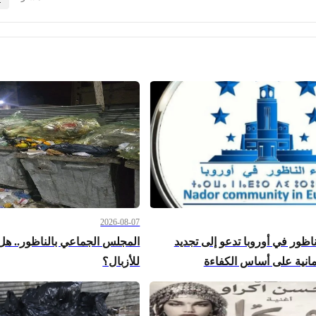
2026-08-07
ناظور في أوروبا تدعو إلى تجديد
المجلس الجماعي بالناظور.. هل
رلمانية على أساس الكفاءة
للأزبال؟