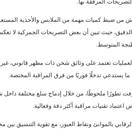
تصريحات المرفقة بها.
تيش من ضبط كميات مهمة من الملابس والأحذية المستعم
دقيق، حيث تبين أن بعض التصريحات الجمركية لا تعكس
طنجة المتوسط.
لعمليات تعتمد على وثائق شحن ذات مظهر قانوني، غير 
ا يستدعي تدخلًا فوريًا من فرق المراقبة المختصة.
فت تطورًا ملحوظًا، من خلال إدماج سلع مختلفة داخل 
اعتماد تقنيات مراقبة أكثر دقة وفعالية.
قابي بالموانئ ونقاط العبور، مع تقوية التنسيق بين م