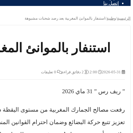
إتصل بنا
الرئيسية
/
وطنية
/
استنفار بالموانئ المغربية بعد رصد شحنات مشبوهة
استنفار بالموانئ الم
2026-05-31
12:00
2 دقائق قراءة
0 تعليقات
” ريف رس ” 31 ماي 2026
رفعت مصالح الجمارك المغربية من مستوى اليقظة داخ
تعزيز تتبع حركة البضائع وضمان احترام القوانين ال