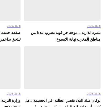
2026-08-08
2026-08-08
نشرة انذارية .. موجة حر قوية تضرب عددا من
صفعة جديدة للج
مناطق المغرب نهاية الاسبوع
تلتحق بداعمي
2026-08-08
2026-08-08
لوكان ملك البلاد يقضي عطلته في الحسيمة .. هل
وزارة التربية