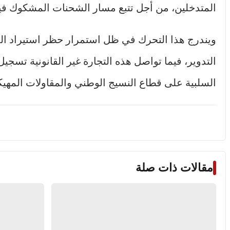
المتدخلين، من أجل تتبع مسار الشحنات المشكوك فيها
ويندرج هذا التحرك في ظل استمرار حظر استيراد الم
التدوير، فيما تواصل هذه التجارة غير القانونية تسجيل
السلبية على قطاع النسيج الوطني والمقاولات المهيك
مقالات ذات صلة