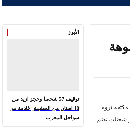
الأبرز
وهة
توقيف 57 شخصا وحجز ازيد من
مكثفة تروم
10 اطنان من الحشيش قادمة من
سواحل المغرب
ير شحنات تضم