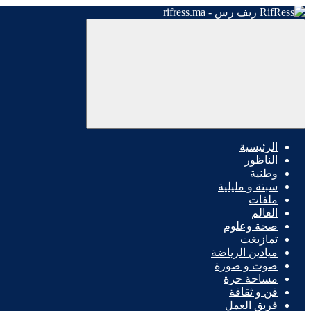
الرئيسية
الناظور
وطنية
سبتة و مليلية
ملفات
العالم
صحة وعلوم
تمازيغت
ميادين الرياضة
صوت و صورة
مساحة حرة
فن و ثقافة
فريق العمل