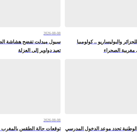
2026-08-08
زائر والبوليساريو .. كولومبيا
سيول ميدلت تفضح هشاشة الطر
 مغربية الصحراء
تعيد دواوير إلى العزلة
2026-08-08
 الوطنية تحدد موعد الدخول المدرسي
توقعات حالة الطقس بالمغرب ا