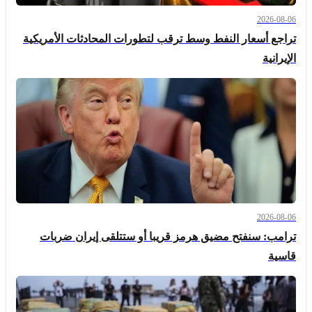
2026-08-06
تراجع أسعار النفط وسط ترقب لتطورات المحادثات الأمريكية
الإيرانية
2026-08-06
ترامب: سنفتح مضيق هرمز قريبا أو ستتلقى إيران ضربات
قاسية