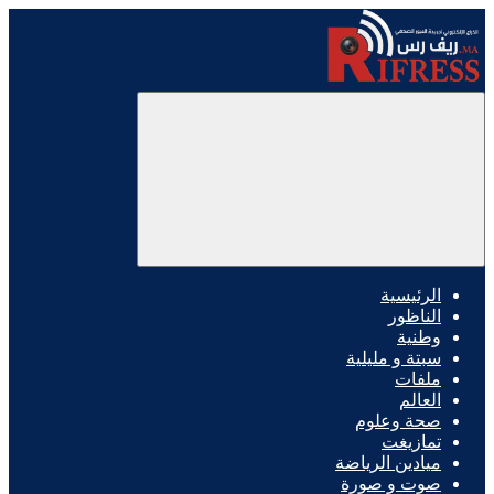
الرئيسية
الناظور
وطنية
سبتة و مليلية
ملفات
العالم
صحة وعلوم
تمازيغت
ميادين الرياضة
صوت و صورة