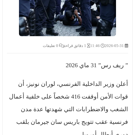
2026-05-31
11:46
1 دقائق قراءة
0 تعليقات
” ريف رس” 31 ماي 2026
أعلن وزير الداخلية الفرنسي، لوران نونيز، أن
قوات الأمن أوقفت 416 شخصاً على خلفية أعمال
الشغب والاضطرابات التي شهدتها عدة مدن
فرنسية عقب تتويج باريس سان جيرمان بلقب
دوري أبطال أوروبا.