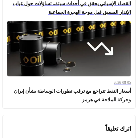
القضاء الإسباني يحقق في أحداث سبتة.. تساؤلات حول غياب
الإنذار المسبق قبل موجة الهجرة الجماعية
2026-08-05
أسعار النفط تتراجع مع ترقب تطورات الوساطة بشأن إيران
وحركة الملاحة في هرمز
اترك تعليقاً