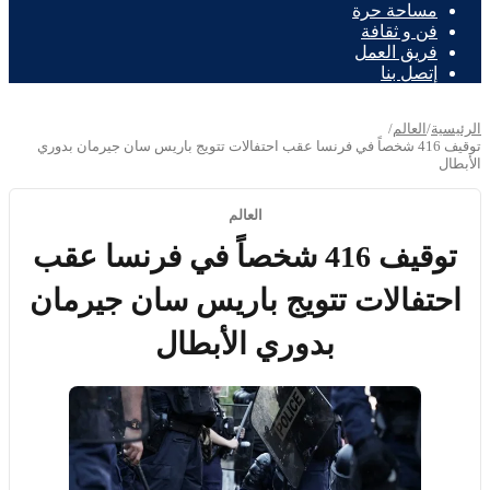
مساحة حرة
فن و ثقافة
فريق العمل
إتصل بنا
الرئيسية
/
العالم
/
توقيف 416 شخصاً في فرنسا عقب احتفالات تتويج باريس سان جيرمان بدوري
الأبطال
العالم
توقيف 416 شخصاً في فرنسا عقب
احتفالات تتويج باريس سان جيرمان
بدوري الأبطال