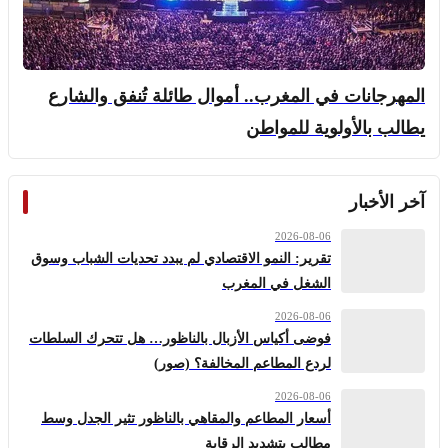
المهرجانات في المغرب.. أموال طائلة تُنفق والشارع
يطالب بالأولوية للمواطن
آخر الأخبار
2026-08-06
تقرير: النمو الاقتصادي لم يبدد تحديات الشباب وسوق
الشغل في المغرب
2026-08-06
فوضى أكياس الأزبال بالناظور… هل تتحرك السلطات
لردع المطاعم المخالفة؟ (صور)
2026-08-06
أسعار المطاعم والمقاهي بالناظور تثير الجدل وسط
مطالب بتشديد الرقابة