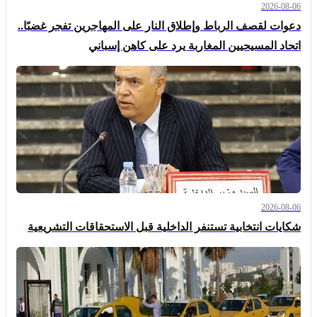
2026-08-06
دعوات لقصف الرباط وإطلاق النار على المهاجرين تفجر غضبًا..
اتحاد المسيحيين المغاربة يرد على كاهن إسباني
2026-08-06
شكايات انتخابية تستنفر الداخلية قبل الاستحقاقات التشريعية