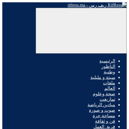
الرئيسية
الناظور
وطنية
سبتة و مليلية
ملفات
العالم
صحة وعلوم
تمازيغت
ميادين الرياضة
صوت و صورة
مساحة حرة
فن و ثقافة
فريق العمل