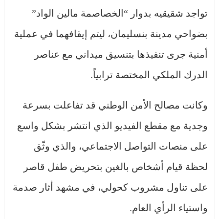
تواجد شقيقيه بدوار “الخصاصمة مالين الواد”
بضواحي مدينة بنسليمان، ليتم إيقافهما في عملية
أمنية جرى تنفيذها بتنسيق ميداني مع عناصر
الدرك الملكي المختصة ترابياً.
وكانت مصالح الأمن الوطني قد تفاعلت بسرعة
وجدية مع مقطع الفيديو الذي انتشر بشكل واسع
على منصات التواصل الاجتماعي، والذي وثّق
لحظة قيام أشخاص بالغين بتحريض طفل قاصر
على تناول مشروب كحولي، في مشهد أثار صدمة
واستياء الرأي العام.