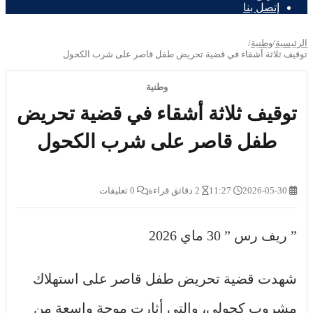
إتصل بنا
الرئيسية
/
وطنية
/
توقيف ثلاثة أشقاء في قضية تحريض طفل قاصر على شرب الكحول
وطنية
توقيف ثلاثة أشقاء في قضية تحريض
طفل قاصر على شرب الكحول
2026-05-30
11:27
2 دقائق قراءة
0 تعليقات
” ريف رس ” 30 ماي 2026
شهدت قضية تحريض طفل قاصر على استهلاك
مشروب كحولي، والتي أثارت موجة واسعة من