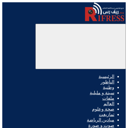
الرئيسية
الناظور
وطنية
سبتة و مليلية
ملفات
العالم
صحة وعلوم
تمازيغت
ميادين الرياضة
صوت و صورة