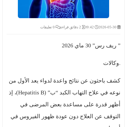
2026-05-30
09:42
2 دقائق قراءة
0 تعليقات
” ريف رس” 30 ماي 2026
.وكالات
كشف باحثون عن نتائج واعدة لدواء يعد الأول من
نوعه في علاج التهاب الكبد “ب” (Hepatitis B)، إذ
أظهر قدرة على مساعدة بعض المرضى في
التوقف عن العلاج دون عودة ظهور الفيروس في