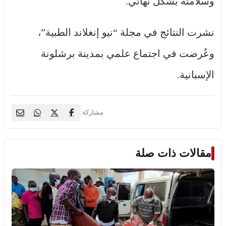
وسلامته بشكل نهائي.
نشرت النتائج في مجلة “نيو إنغلاند الطبية”،
وعُرضت في اجتماع علمي بمدينة برشلونة
الإسبانية.
مشاركة:
مقالات ذات صلة