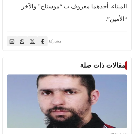
الميناء، أحدهما معروف ب “موستاج” والآخر
“الأمين”.
مشاركة:
مقالات ذات صلة