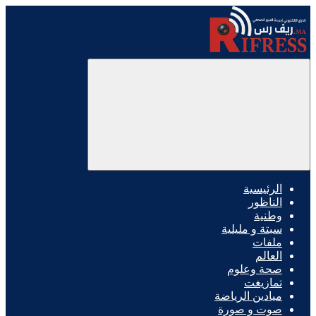
الرئيسية
الناظور
وطنية
سبتة و مليلية
ملفات
العالم
صحة وعلوم
تمازيغت
ميادين الرياضة
صوت و صورة