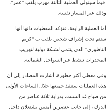
فيما سيتولى العملية الثالثة مهرب يلقب “عمر”،
وذلك عبر المسار نفسه.
أما العملية الرابعة، فتؤكد المعطيات ذاتها أنها
ستتم تحت إشراف شخص يلقب ب “كريم
الناظوري” الذي ينتمي لشبكة دولية لتهريب
المخدرات تنشط عبر السواحل الشمالية.
وفي معطى أكثر خطورة، أشارت المصادر إلى أن
هذه العمليات ستنفذ جميعها خلال الساعات الأولى
من صباح غد السبت، بدراية ثلاثة عناصر من
الدرك ، إلى جانب عنصرين أمنيين يشتغلان داخل