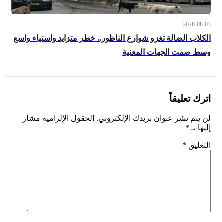
2026-08-03
الكلاب الضالة تغزو شوارع الناظور.. خطر متزايد واستياء واسع
وسط صمت الجهات المعنية
اترك تعليقاً
لن يتم نشر عنوان بريدك الإلكتروني.
الحقول الإلزامية مشار
إليها بـ
*
التعليق
*