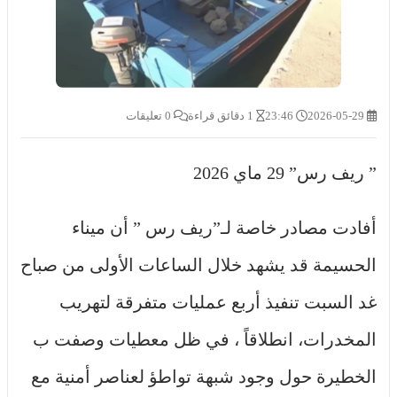
2026-05-29
23:46
1 دقائق قراءة
0 تعليقات
” ريف رس” 29 ماي 2026
أفادت مصادر خاصة لـ”ريف رس ” أن ميناء
الحسيمة قد يشهد خلال الساعات الأولى من صباح
غد السبت تنفيذ أربع عمليات متفرقة لتهريب
المخدرات، انطلاقاً ، في ظل معطيات وصفت ب
الخطيرة حول وجود شبهة تواطؤ لعناصر أمنية مع