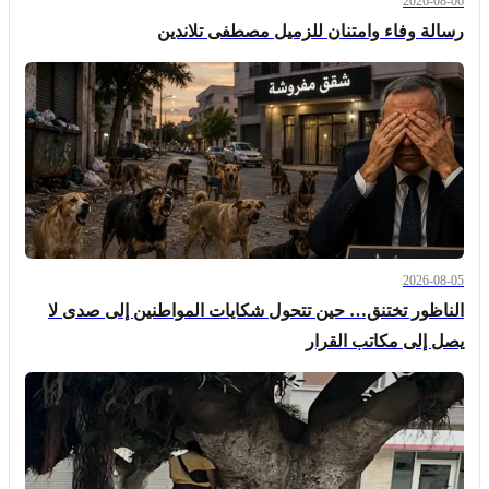
2026-08-06
رسالة وفاء وامتنان للزميل مصطفى تلاندين
2026-08-05
الناظور تختنق… حين تتحول شكايات المواطنين إلى صدى لا
يصل إلى مكاتب القرار