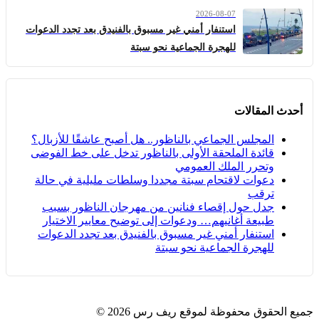
2026-08-07
استنفار أمني غير مسبوق بالفنيدق بعد تجدد الدعوات
للهجرة الجماعية نحو سبتة
أحدث المقالات
المجلس الجماعي بالناظور.. هل أصبح عاشقًا للأزبال؟
قائدة الملحقة الأولى بالناظور تدخل على خط الفوضى
وتحرر الملك العمومي
دعوات لاقتحام سبتة مجددا وسلطات مليلية في حالة
ترقب
جدل حول إقصاء فنانين من مهرجان الناظور بسبب
طبيعة أغانيهم… ودعوات إلى توضيح معايير الاختيار
استنفار أمني غير مسبوق بالفنيدق بعد تجدد الدعوات
للهجرة الجماعية نحو سبتة
جميع الحقوق محفوظة لموقع ريف رس 2026 ©