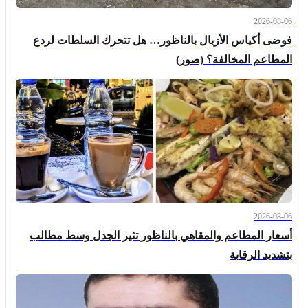
2026-08-06
فوضى أكياس الأزبال بالناظور… هل تتحرك السلطات لردع
المطاعم المخالفة؟ (صور)
2026-08-06
أسعار المطاعم والمقاهي بالناظور تثير الجدل وسط مطالب
بتشديد الرقابة