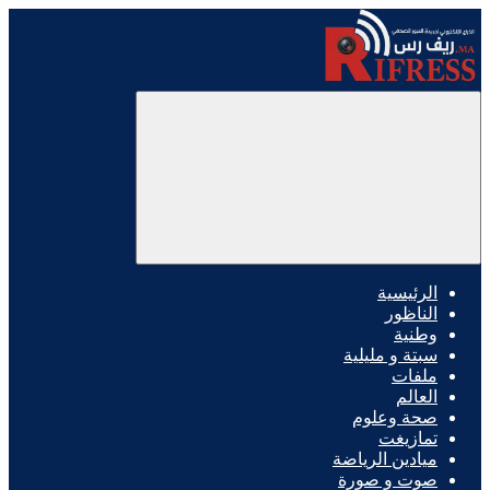
الرئيسية
الناظور
وطنية
سبتة و مليلية
ملفات
العالم
صحة وعلوم
تمازيغت
ميادين الرياضة
صوت و صورة