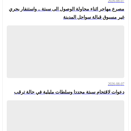
2026-08-07
مصرع مهاجر اثناء محاولة الوصول الى سبتة .. واستنفار بحري
غير مسبوق قبالة سواحل المدينة
2026-08-07
دعوات لاقتحام سبتة مجددا وسلطات مليلية في حالة ترقب