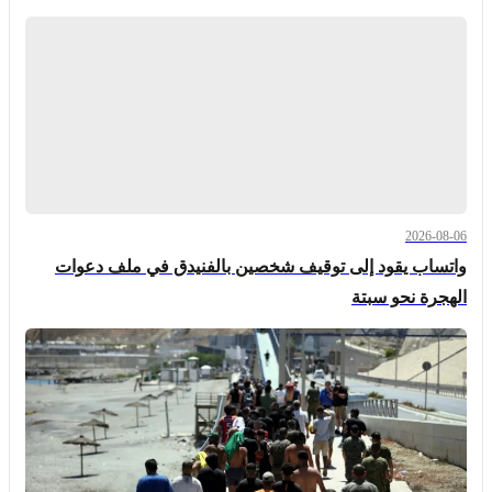
2026-08-06
واتساب يقود إلى توقيف شخصين بالفنيدق في ملف دعوات
الهجرة نحو سبتة