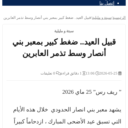
إتصل بنا
الرئيسية
/
سبتة و مليلية
/
قبيل العيد.. ضغط كبير بمعبر بني أنصار وسط تذمر العابرين
سبتة و مليلية
قبيل العيد.. ضغط كبير بمعبر بني
أنصار وسط تذمر العابرين
2026-05-25
13:06
1 دقائق قراءة
0 تعليقات
” ريف رس” 25 ماي 2026
يشهد معبر بني انصار الحدودي خلال هذه الأيام
التي تسبق عيد الأضحى المبارك ، ازدحاماً كبيراً