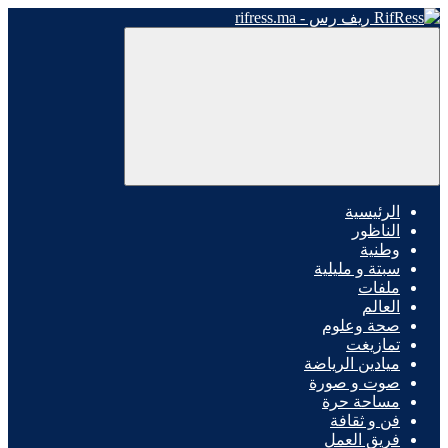
الرئيسية
الناظور
وطنية
سبتة و مليلية
ملفات
العالم
صحة وعلوم
تمازيغت
ميادين الرياضة
صوت و صورة
مساحة حرة
فن و ثقافة
فريق العمل