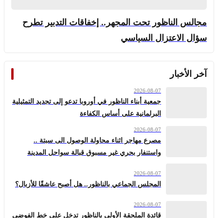
مجالس الناظور تحت المجهر.. إخفاقات التدبير تطرح
سؤال الاعتزال السياسي
آخر الأخبار
2026-08-07
جمعية أبناء الناظور في أوروبا تدعو إلى تجديد التمثيلية
البرلمانية على أساس الكفاءة
2026-08-07
مصرع مهاجر اثناء محاولة الوصول الى سبتة ..
واستنفار بحري غير مسبوق قبالة سواحل المدينة
2026-08-07
المجلس الجماعي بالناظور.. هل أصبح عاشقًا للأزبال؟
2026-08-07
قائدة الملحقة الأولى بالناظور تدخل على خط الفوضى