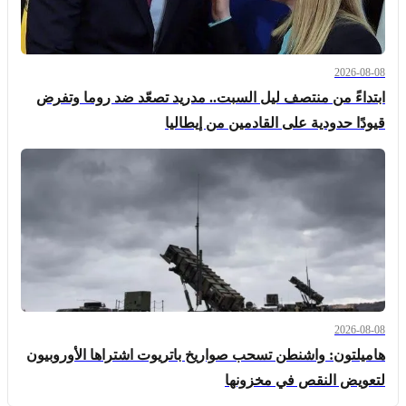
2026-08-08
ابتداءً من منتصف ليل السبت.. مدريد تصعّد ضد روما وتفرض
قيودًا حدودية على القادمين من إيطاليا
2026-08-08
هاميلتون: واشنطن تسحب صواريخ باتريوت اشتراها الأوروبيون
لتعويض النقص في مخزونها