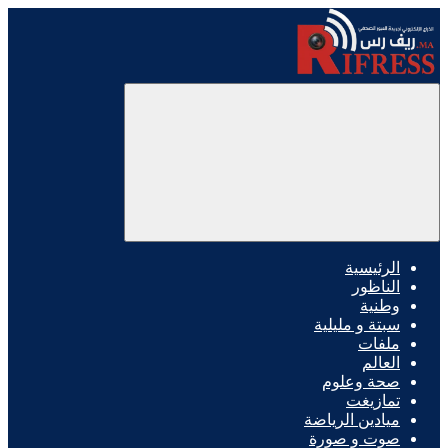
الرئيسية
الناظور
وطنية
سبتة و مليلية
ملفات
العالم
صحة وعلوم
تمازيغت
ميادين الرياضة
صوت و صورة