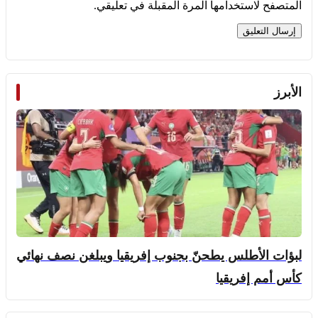
المتصفح لاستخدامها المرة المقبلة في تعليقي.
الأبرز
لبؤات الأطلس يطحنّ بجنوب إفريقيا ويبلغن نصف نهائي
كأس أمم إفريقيا