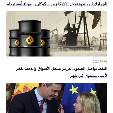
الجمارك الهولندية تحجز 800 كلغ من الكوكايين بميناء أمستردام
2026-08-08
النفط يواصل الصعود.. هرمز يشعل الأسواق والذهب يقفز
لأعلى مستوى في شهر