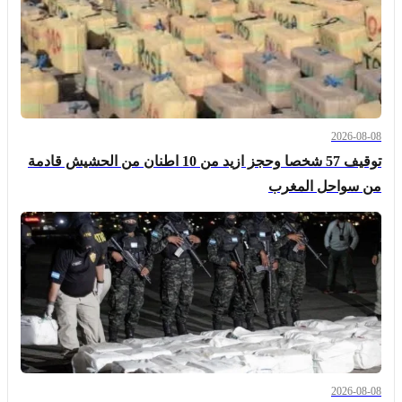
2026-08-08
توقيف 57 شخصا وحجز ازيد من 10 اطنان من الحشيش قادمة
من سواحل المغرب
2026-08-08