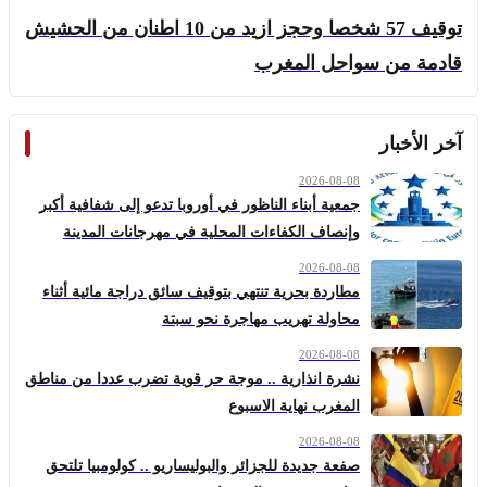
توقيف 57 شخصا وحجز ازيد من 10 اطنان من الحشيش
قادمة من سواحل المغرب
آخر الأخبار
2026-08-08
جمعية أبناء الناظور في أوروبا تدعو إلى شفافية أكبر
وإنصاف الكفاءات المحلية في مهرجانات المدينة
2026-08-08
مطاردة بحرية تنتهي بتوقيف سائق دراجة مائية أثناء
محاولة تهريب مهاجرة نحو سبتة
2026-08-08
نشرة انذارية .. موجة حر قوية تضرب عددا من مناطق
المغرب نهاية الاسبوع
2026-08-08
صفعة جديدة للجزائر والبوليساريو .. كولومبيا تلتحق