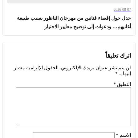
2026-08-07
جدل حول إقصاء فنانين من مهرجان الناظور بسبب طبيعة
أغانيهم… ودعوات إلى توضيح معايير الاختيار
اترك تعليقاً
لن يتم نشر عنوان بريدك الإلكتروني.
الحقول الإلزامية مشار
إليها بـ
*
التعليق
*
الاسم
*