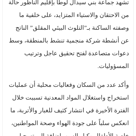
تشهد جماعة بني سيدال لوطا بإقليم الناظور حالة
من الاحتقان والاستياء المتزايد، على خلفية ما
وصفته الساكنة بـ”التلوث البيئي المقلق” الناتج
عن أنشطة شركة منجمية تنشط بالمنطقة، وسط
دعوات متصاعدة لفتح تحقيق عاجل وترتيب
المسؤوليات.
وأكد عدد من السكان وفعاليات محلية أن عمليات
استخراج واستغلال المواد المعدنية تسببت خلال
الفترة الأخيرة في انتشار كثيف للغبار والأتربة، ما
انعكس سلباً على جودة الهواء وصحة المواطنين،
خاصة الأطفال وكبار السن، إضافة إلى تسجيل