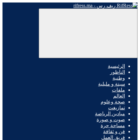
الرئيسية
الناظور
وطنية
سبتة و مليلية
ملفات
العالم
صحة وعلوم
تمازيغت
ميادين الرياضة
صوت و صورة
مساحة حرة
فن و ثقافة
فريق العمل