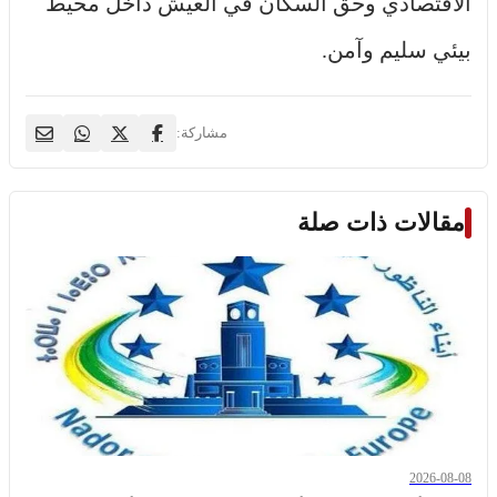
الاقتصادي وحق السكان في العيش داخل محيط
بيئي سليم وآمن.
مشاركة:
مقالات ذات صلة
2026-08-08