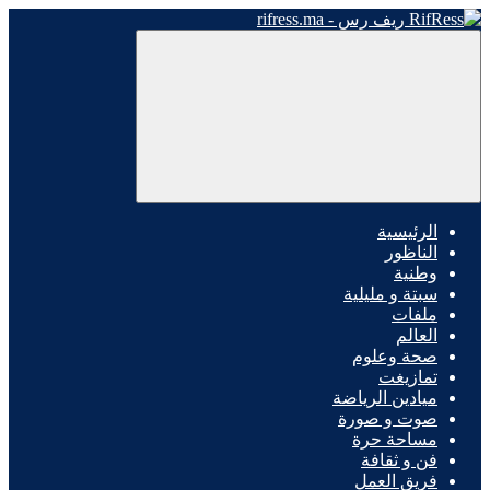
الرئيسية
الناظور
وطنية
سبتة و مليلية
ملفات
العالم
صحة وعلوم
تمازيغت
ميادين الرياضة
صوت و صورة
مساحة حرة
فن و ثقافة
فريق العمل