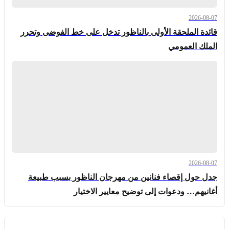
2026-08-07
قائدة الملحقة الأولى بالناظور تدخل على خط الفوضى وتحرر
الملك العمومي
2026-08-07
جدل حول إقصاء فنانين من مهرجان الناظور بسبب طبيعة
أغانيهم… ودعوات إلى توضيح معايير الاختيار