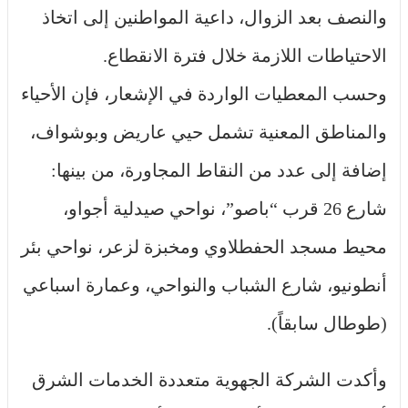
والنصف بعد الزوال، داعية المواطنين إلى اتخاذ
الاحتياطات اللازمة خلال فترة الانقطاع.
وحسب المعطيات الواردة في الإشعار، فإن الأحياء
والمناطق المعنية تشمل حيي عاريض وبوشواف،
إضافة إلى عدد من النقاط المجاورة، من بينها:
شارع 26 قرب “باصو”، نواحي صيدلية أجواو،
محيط مسجد الحفطلاوي ومخبزة لزعر، نواحي بئر
أنطونيو، شارع الشباب والنواحي، وعمارة اسباعي
(طوطال سابقاً).
وأكدت الشركة الجهوية متعددة الخدمات الشرق