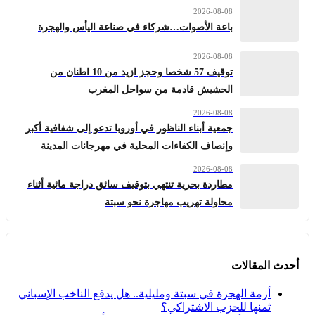
2026-08-08
باعة الأصوات…شركاء في صناعة اليأس والهجرة
2026-08-08
توقيف 57 شخصا وحجز ازيد من 10 اطنان من
الحشيش قادمة من سواحل المغرب
2026-08-08
جمعية أبناء الناظور في أوروبا تدعو إلى شفافية أكبر
وإنصاف الكفاءات المحلية في مهرجانات المدينة
2026-08-08
مطاردة بحرية تنتهي بتوقيف سائق دراجة مائية أثناء
محاولة تهريب مهاجرة نحو سبتة
أحدث المقالات
أزمة الهجرة في سبتة ومليلية.. هل يدفع الناخب الإسباني
ثمنها للحزب الاشتراكي؟