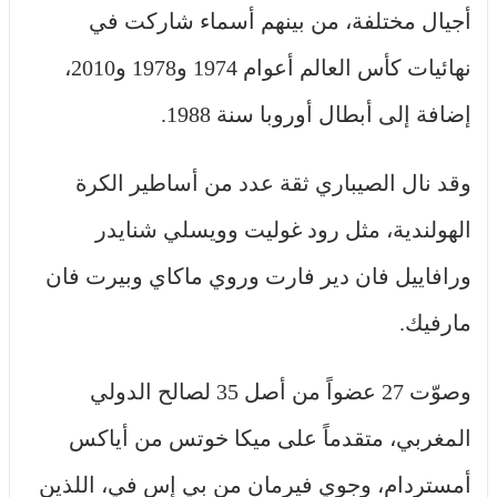
أجيال مختلفة، من بينهم أسماء شاركت في
نهائيات كأس العالم أعوام 1974 و1978 و2010،
إضافة إلى أبطال أوروبا سنة 1988.
وقد نال الصيباري ثقة عدد من أساطير الكرة
الهولندية، مثل رود غوليت وويسلي شنايدر
ورافاييل فان دير فارت وروي ماكاي وبيرت فان
مارفيك.
وصوّت 27 عضواً من أصل 35 لصالح الدولي
المغربي، متقدماً على ميكا خوتس من أياكس
أمستردام، وجوي فيرمان من بي إس في، اللذين