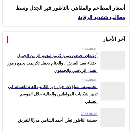
أسعار المطاعم والمقاهي بالناظور تثير الجدل وسط
مطالب بتشديد الرقابة
آخر الأخبار
2026-08-06
أزغنغان تحتضن دوريا كرويا لنجوم الزمن الجميل
احتفاء بعيد العرش.. والختام بحفل تكريمي يجمع رموز
العمل الرياضي والجمعوي
2026-08-06
الحسيمة.. تساؤلات حول دور الكاتب العام للعمالة في
تدبير شكايات المواطنين والجالية خلال الموسم
الصيفي
2026-08-06
حسنية الناظور تعيّن أحمد الشامي مدربًا للفريق