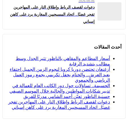
2026-08-06
دعوات لقصف الرباط وإطلاق النار على المهاجرين
تفجر غضبًا.. اتحاد المسيحيين المغاربة يرد على كاهن
إسباني
أحدث المقالات
أسعار المطاعم والمقاهي بالناظور تثير الجدل وسط
مطالب بتشديد الرقابة
أزغنغان تحتضن دوريا كرويا لنجوم الزمن الجميل احتفاء
بعيد العرش.. والختام بحفل تكريمي يجمع رموز العمل
الرياضي والجمعوي
الحسيمة.. تساؤلات حول دور الكاتب العام للعمالة في
تدبير شكايات المواطنين والجالية خلال الموسم الصيفي
حسنية الناظور تعيّن أحمد الشامي مدربًا للفريق
دعوات لقصف الرباط وإطلاق النار على المهاجرين تفجر
غضبًا.. اتحاد المسيحيين المغاربة يرد على كاهن إسباني