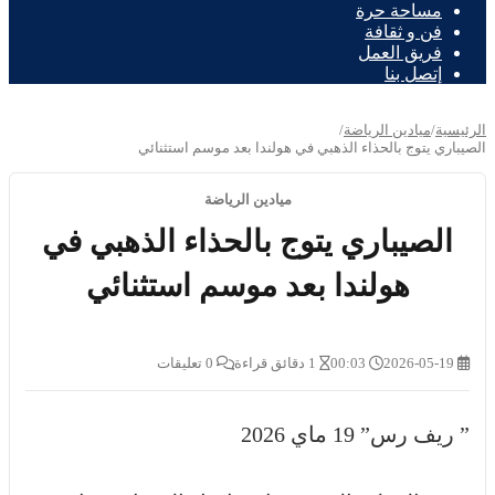
مساحة حرة
فن و ثقافة
فريق العمل
إتصل بنا
الرئيسية
/
ميادين الرياضة
/
الصيباري يتوج بالحذاء الذهبي في هولندا بعد موسم استثنائي
ميادين الرياضة
الصيباري يتوج بالحذاء الذهبي في
هولندا بعد موسم استثنائي
2026-05-19
00:03
1 دقائق قراءة
0 تعليقات
” ريف رس” 19 ماي 2026