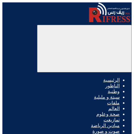
الرئيسية
الناظور
وطنية
سبتة و مليلية
ملفات
العالم
صحة وعلوم
تمازيغت
ميادين الرياضة
صوت و صورة