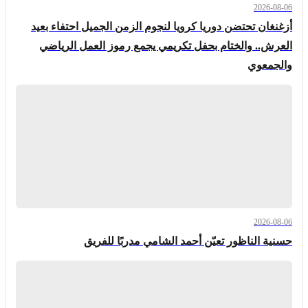
2026-08-06
أزغنغان تحتضن دوريا كرويا لنجوم الزمن الجميل احتفاء بعيد
العرش.. والختام بحفل تكريمي يجمع رموز العمل الرياضي
والجمعوي
2026-08-06
حسنية الناظور تعيّن أحمد الشامي مدربًا للفريق