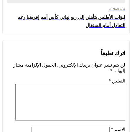
2026-08-04
لبؤات الأطلس يتأهلن إلى ربع نهائي كأس أمم إفريقيا رغم
التعادل أمام السنغال
اترك تعليقاً
لن يتم نشر عنوان بريدك الإلكتروني.
الحقول الإلزامية مشار
إليها بـ
*
التعليق
*
الاسم
*