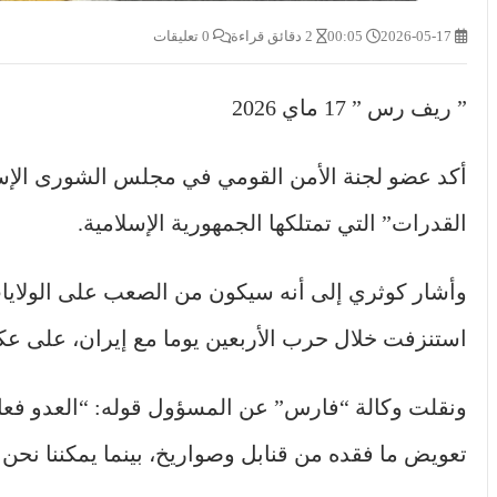
2026-05-17
00:05
2 دقائق قراءة
0 تعليقات
” ريف رس ” 17 ماي 2026
أكد عضو لجنة الأمن القومي في مجلس الشورى الإس
القدرات” التي تمتلكها الجمهورية الإسلامية.
وأشار كوثري إلى أنه سيكون من الصعب على الولايات
استنزفت خلال حرب الأربعين يوما مع إيران، على عك
ونقلت وكالة “فارس” عن المسؤول قوله: “العدو فعل 
تعويض ما فقده من قنابل وصواريخ، بينما يمكننا نحن