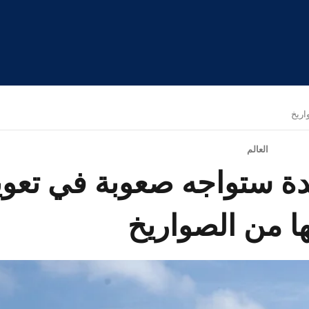
اريخ
العالم
تحدة ستواجه صعوبة في تع
ا من الصواريخ