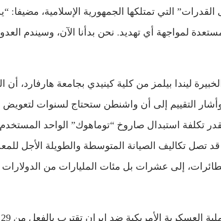
لقدرات” التي تمتلكها الجمهورية الإسلامية، مضيفا: “يم
) مستعدة لمواجهة أي تهديد. نحن بدأنا الآن، وسيندم العد
يم قدمته الخبيرة ليندا بيلمز من كلية كينيدي بجامعة هارفارد، أن
. وأشار التقييم إلى أن واشنطن ستحتاج لسنوات لتعويض ب
ما قد تصل تكاليف الصيانة المتوسطة والطويلة الأجل للمع
طائرات، إلى عشرات بل مئات المليارات من الدولارات 
وكا