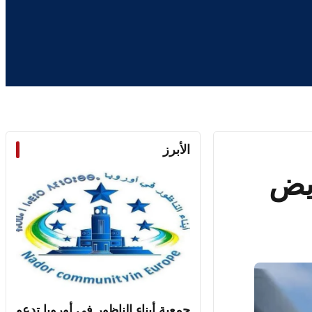
الأبرز
ويض
جمعية أبناء الناظور في أوروبا تدعو