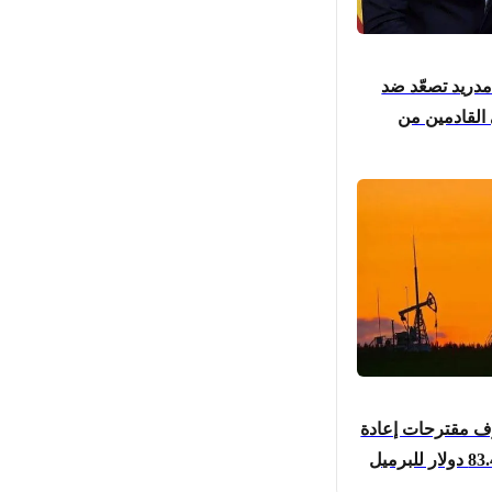
مدريد تصعّد ضد
 القادمين من
ف مقترحات إعادة