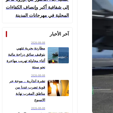
إلى شفافية أكبر وإنصاف الكفاءات
المحلية في مهرجانات المدينة
آخر الأخبار
2026-08-08
مطاردة بحرية تنتهي
بتوقيف سائق دراجة مائية
أثناء محاولة تهريب مهاجرة
نحو سبتة
2026-08-08
نشرة انذارية .. موجة حر
قوية تضرب عددا من
مناطق المغرب نهاية
الاسبوع
2026-08-08