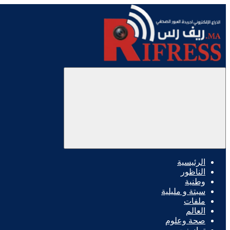
الرئيسية
الناظور
وطنية
سبتة و مليلية
ملفات
العالم
صحة وعلوم