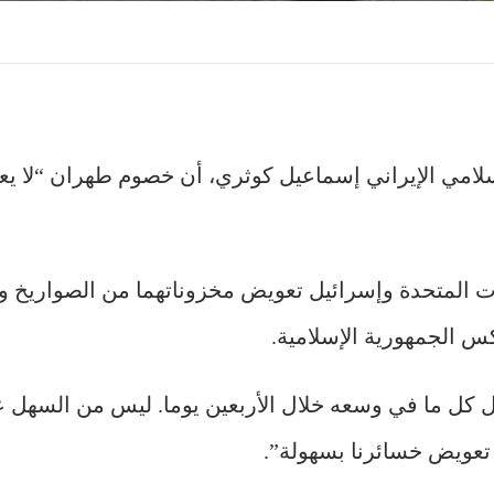
لامي الإيراني إسماعيل كوثري، أن خصوم طهران “لا ي
 المتحدة وإسرائيل تعويض مخزوناتهما من الصواريخ وال
س الجمهورية الإسلامية.
كل ما في وسعه خلال الأربعين يوما. ليس من السهل عل
 تعويض خسائرنا بسهولة”.