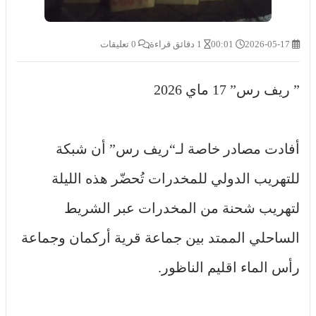
2026-05-17
00:01
1 دقائق قراءة
0 تعليقات
” ريف رس” 17 ماي 2026
أفادت مصادر خاصة لـ“ريف رس” أن شبكة
للتهريب الدولي للمخدرات تُحضّر هذه الليلة
لتهريب شحنة من المخدرات عبر الشريط
الساحلي الممتد بين جماعة قرية أركمان وجماعة
رأس الماء اقليم الناظور.