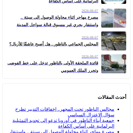
البرلمانية على أساس الكفاءة
2026-08-07
مصرع مهاجر اثناء محاولة الوصول الى سبتة ..
واستنفار بحري غير مسبوق قبالة سواحل المدينة
2026-08-07
المجلس الجماعي بالناظور.. هل أصبح عاشقًا للأزبال؟
2026-08-07
قائدة الملحقة الأولى بالناظور تدخل على خط الفوضى
وتحرر الملك العمومي
أحدث المقالات
مجالس الناظور تحت المجهر.. إخفاقات التدبير تطرح
سؤال الاعتزال السياسي
جمعية أبناء الناظور في أوروبا تدعو إلى تجديد التمثيلية
البرلمانية على أساس الكفاءة
مصرع مهاجر اثناء محاولة الوصول الى سبتة .. واستنفار