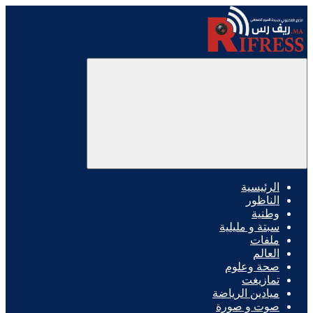
الرئيسية
الناظور
وطنية
سبتة و مليلية
ملفات
العالم
صحة وعلوم
تمازيغت
ميادين الرياضة
صوت و صورة