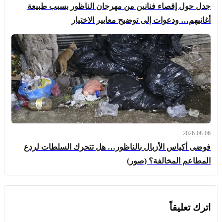
جدل حول إقصاء فنانين من مهرجان الناظور بسبب طبيعة
أغانيهم… ودعوات إلى توضيح معايير الاختيار
2026-08-06
فوضى أكياس الأزبال بالناظور… هل تتحرك السلطات لردع
المطاعم المخالفة؟ (صور)
اترك تعليقاً