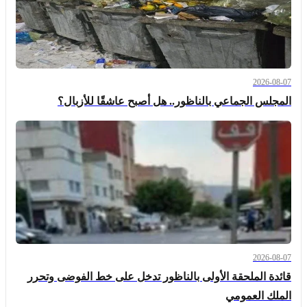
2026-08-07
المجلس الجماعي بالناظور.. هل أصبح عاشقًا للأزبال؟
2026-08-07
قائدة الملحقة الأولى بالناظور تدخل على خط الفوضى وتحرر
الملك العمومي