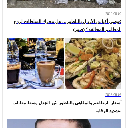
2026-08-06
فوضى أكياس الأزبال بالناظور… هل تتحرك السلطات لردع
المطاعم المخالفة؟ (صور)
2026-08-06
أسعار المطاعم والمقاهي بالناظور تثير الجدل وسط مطالب
بتشديد الرقابة