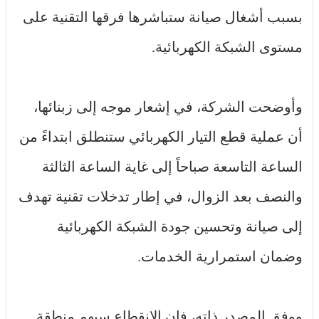
بسبب أشغال صيانة ستباشرها فرقها التقنية على
مستوى الشبكة الكهربائية.
وأوضحت الشركة، في إشعار موجه إلى زبنائها،
أن عملية قطع التيار الكهربائي ستنطلق ابتداءً من
الساعة التاسعة صباحاً إلى غاية الساعة الثالثة
والنصف بعد الزوال، في إطار تدخلات تقنية تهدف
إلى صيانة وتحسين جودة الشبكة الكهربائية
وضمان استمرارية الخدمات.
ووفق المصدر ذاته، فإن الانقطاع سيهم منطقة