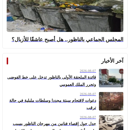
المجلس الجماعي بالناظور.. هل أصبح عاشقًا للأزبال؟
آخر الأخبار
2026-08-07
قائدة الملحقة الأولى بالناظور تدخل على خط الفوضى
وتحرر الملك العمومي
2026-08-07
دعوات لاقتحام سبتة مجددا وسلطات مليلية في حالة
ترقب
2026-08-07
جدل حول إقصاء فنانين من مهرجان الناظور بسبب