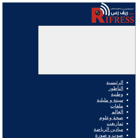
الرئيسية
الناظور
وطنية
سبتة و مليلية
ملفات
العالم
صحة وعلوم
تمازيغت
ميادين الرياضة
صوت و صورة