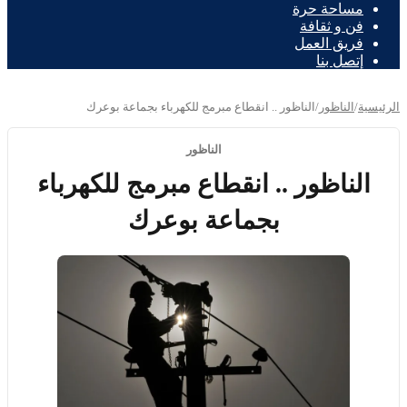
مساحة حرة
فن و ثقافة
فريق العمل
إتصل بنا
الرئيسية
/
الناظور
/
الناظور .. انقطاع مبرمج للكهرباء بجماعة بوعرك
الناظور
الناظور .. انقطاع مبرمج للكهرباء
بجماعة بوعرك