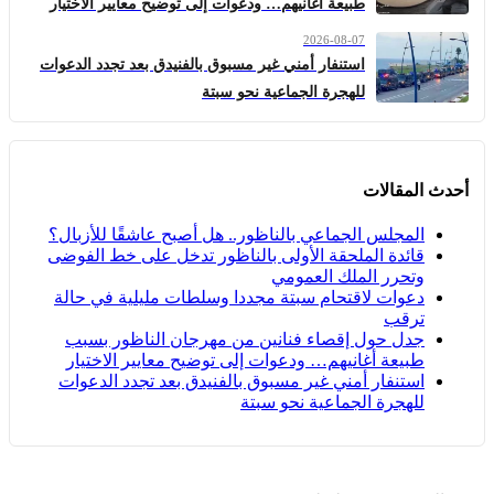
طبيعة أغانيهم… ودعوات إلى توضيح معايير الاختيار
2026-08-07
استنفار أمني غير مسبوق بالفنيدق بعد تجدد الدعوات
للهجرة الجماعية نحو سبتة
أحدث المقالات
المجلس الجماعي بالناظور.. هل أصبح عاشقًا للأزبال؟
قائدة الملحقة الأولى بالناظور تدخل على خط الفوضى
وتحرر الملك العمومي
دعوات لاقتحام سبتة مجددا وسلطات مليلية في حالة
ترقب
جدل حول إقصاء فنانين من مهرجان الناظور بسبب
طبيعة أغانيهم… ودعوات إلى توضيح معايير الاختيار
استنفار أمني غير مسبوق بالفنيدق بعد تجدد الدعوات
للهجرة الجماعية نحو سبتة