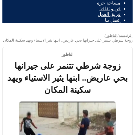
مساحة حرة
فن و ثقافة
فريق العمل
إتصل بنا
الرئيسية
/
الناظور
/
زوجة شرطي تتنمر على جيرانها بحي عاريض.. ابنها يثير الاستياء ويهد سكينة المكان
الناظور
زوجة شرطي تتنمر على جيرانها
بحي عاريض.. ابنها يثير الاستياء ويهد
سكينة المكان