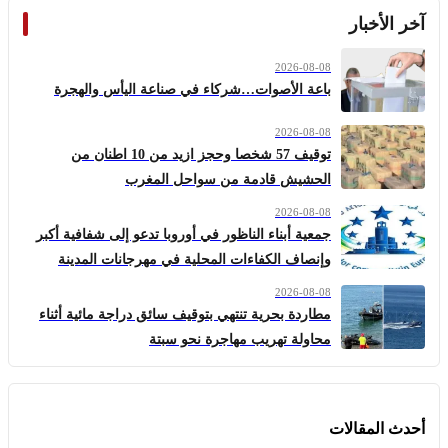
آخر الأخبار
2026-08-08
باعة الأصوات…شركاء في صناعة اليأس والهجرة
2026-08-08
توقيف 57 شخصا وحجز ازيد من 10 اطنان من
الحشيش قادمة من سواحل المغرب
2026-08-08
جمعية أبناء الناظور في أوروبا تدعو إلى شفافية أكبر
وإنصاف الكفاءات المحلية في مهرجانات المدينة
2026-08-08
مطاردة بحرية تنتهي بتوقيف سائق دراجة مائية أثناء
محاولة تهريب مهاجرة نحو سبتة
أحدث المقالات