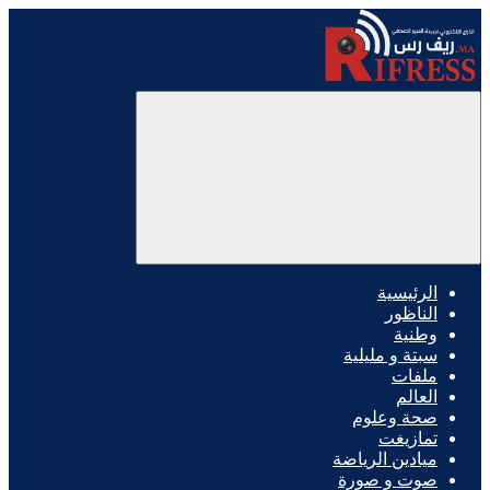
الرئيسية
الناظور
وطنية
سبتة و مليلية
ملفات
العالم
صحة وعلوم
تمازيغت
ميادين الرياضة
صوت و صورة