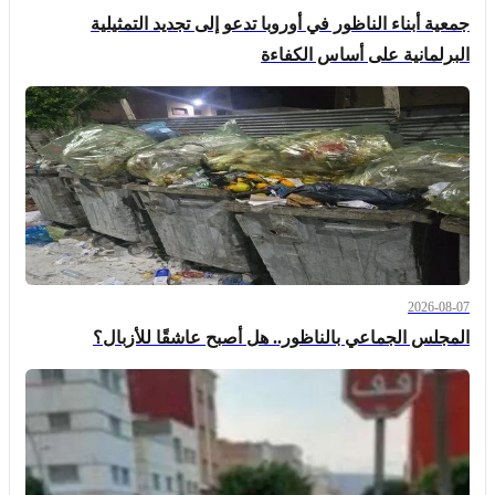
جمعية أبناء الناظور في أوروبا تدعو إلى تجديد التمثيلية
البرلمانية على أساس الكفاءة
2026-08-07
المجلس الجماعي بالناظور.. هل أصبح عاشقًا للأزبال؟