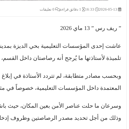
2026-05-13
16:33
1 دقائق قراءة
0 تعليقات
” ريف رس ” 13 ماي 2026
عاشت إحدى المؤسسات التعليمية بحي الديزة بمدينة 
تلميذة لأستاذتها ما يُرجح أنه رصاصتان داخل القسم، 
وبحسب مصادر متطابقة، لم تتردد الأستاذة في إبلاغ الج
المعتمدة داخل المؤسسات التعليمية، خصوصاً في مثل
وسرعان ما حلت عناصر الأمن بعين المكان، حيث باشرت
وذلك من أجل تحديد مصدر الرصاصتين وظروف إدخاله