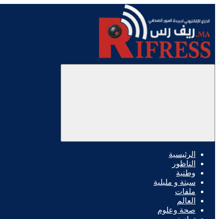
الرئيسية
الناظور
وطنية
سبتة و مليلية
ملفات
العالم
صحة وعلوم