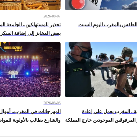
2026-08-07
الطقس بالمغرب اليوم السبت
تحذير للمستهلكين.. الجامعة ال
بعض المخابز إلى إضافة السكر 
2026-08-06
ة.. المغرب يعمل على إعادة
المهرجانات في المغرب.. أموال 
المرفوقين الموجودين خارج المملكة
والشارع يطالب بالأولوية للموا