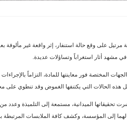
مرتيل على وقع حالة استنفار، إثر واقعة غير مألوفة ب
في مشهد أثار استغراباً وتساؤلات عديدة.
هات المختصة فور معاينتها للمادة، التزاماً بالإجراءات ا
 هذه الحالات التي يكتنفها الغموض وقد تنطوي على مخ
 تحقيقاتها الميدانية، مستمعة إلى التلميذة وعدد من ا
ما إلى المؤسسة، وكشف كافة الملابسات المرتبطة با