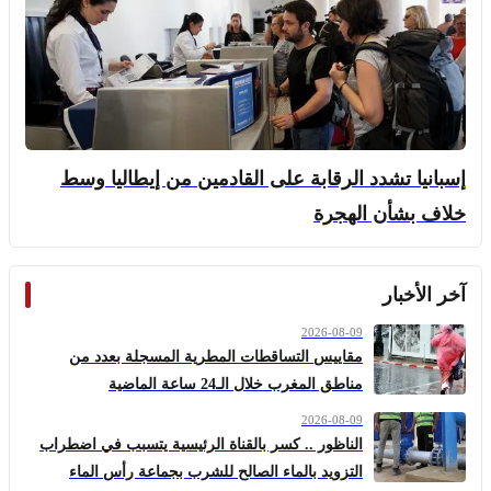
إسبانيا تشدد الرقابة على القادمين من إيطاليا وسط
خلاف بشأن الهجرة
آخر الأخبار
2026-08-09
مقاييس التساقطات المطرية المسجلة بعدد من
مناطق المغرب خلال الـ24 ساعة الماضية
2026-08-09
الناظور .. كسر بالقناة الرئيسية يتسبب في اضطراب
التزويد بالماء الصالح للشرب بجماعة رأس الماء