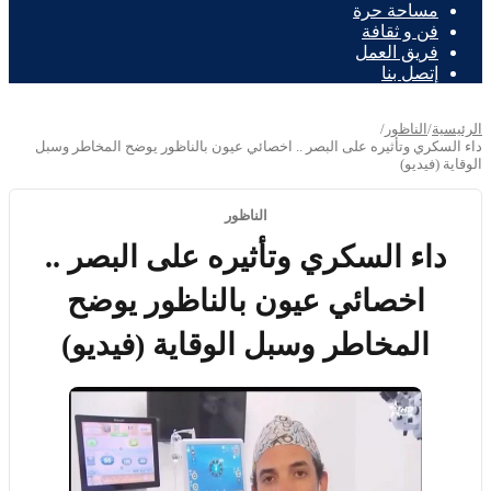
مساحة حرة
فن و ثقافة
فريق العمل
إتصل بنا
الرئيسية
/
الناظور
/
داء السكري وتأثيره على البصر .. اخصائي عيون بالناظور يوضح المخاطر وسبل
الوقاية (فيديو)
الناظور
داء السكري وتأثيره على البصر ..
اخصائي عيون بالناظور يوضح
المخاطر وسبل الوقاية (فيديو)