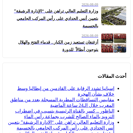
2026-08-09
وزارة التعليم العالي تراهن على “الإدارة الرشيقة”
بتعيين أنس الحدادي على رأس المركب الجامعي
بالحسيمة
2026-08-09
أزغنغان تستعيد زمن الكبار.. قدماء الفتح والهلال
يتوجون أبطالاً للدورة
أحدث المقالات
إسبانيا تشدد الرقابة على القادمين من إيطاليا وسط
خلاف بشأن الهجرة
مقاييس التساقطات المطرية المسجلة بعدد من مناطق
المغرب خلال الـ24 ساعة الماضية
الناظور .. كسر بالقناة الرئيسية يتسبب في اضطراب
التزويد بالماء الصالح للشرب بجماعة رأس الماء
وزارة التعليم العالي تراهن على “الإدارة الرشيقة” بتعيين
أنس الحدادي على رأس المركب الجامعي بالحسيمة