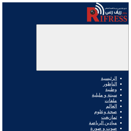
الرئيسية
الناظور
وطنية
سبتة و مليلية
ملفات
العالم
صحة وعلوم
تمازيغت
ميادين الرياضة
صوت و صورة