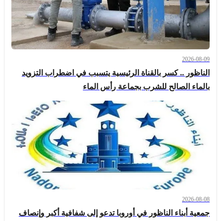
2026-08-09
الناظور .. كسر بالقناة الرئيسية يتسبب في اضطراب التزويد
بالماء الصالح للشرب بجماعة رأس الماء
2026-08-08
جمعية أبناء الناظور في أوروبا تدعو إلى شفافية أكبر وإنصاف