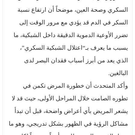
السكري وصحة العين، موضحاً أن ارتفاع نسبة
السكر في الدم قد يؤدي مع مرور الوقت إلى
تضرر الأوعية الدموية الدقيقة داخل الشبكية، ما
يسبب ما يعرف بـ“اعتلال الشبكية السكري”،
الذي يعد من أبرز أسباب فقدان البصر لدى
البالغين.
وأكد المتحدث أن خطورة المرض تكمن في
تطوره الصامت خلال المراحل الأولى، حيث قد لا
يشعر المريض بأي أعراض واضحة، قبل أن تبدأ
مشاكل الرؤية في الظهور بشكل تدريجي، وهو ما