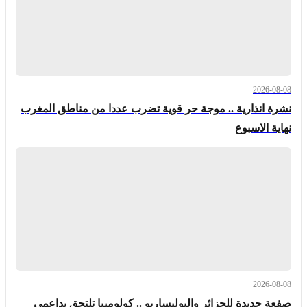
2026-08-08
نشرة انذارية .. موجة حر قوية تضرب عددا من مناطق المغرب
نهاية الاسبوع
2026-08-08
صفعة جديدة للجزائر والبوليساريو .. كولومبيا تلتحق بداعمي