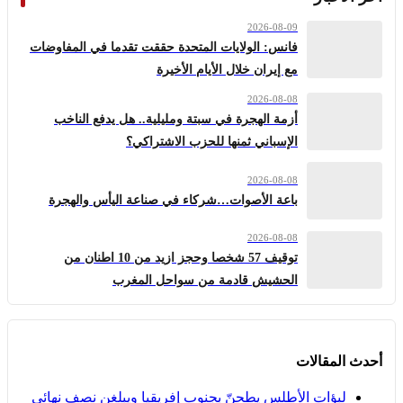
2026-08-09
فانس: الولايات المتحدة حققت تقدما في المفاوضات
مع إيران خلال الأيام الأخيرة
2026-08-08
أزمة الهجرة في سبتة ومليلية.. هل يدفع الناخب
الإسباني ثمنها للحزب الاشتراكي؟
2026-08-08
باعة الأصوات…شركاء في صناعة اليأس والهجرة
2026-08-08
توقيف 57 شخصا وحجز ازيد من 10 اطنان من
الحشيش قادمة من سواحل المغرب
أحدث المقالات
لبؤات الأطلس يطحنّ بجنوب إفريقيا ويبلغن نصف نهائي