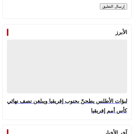
الأبرز
لبؤات الأطلس يطحنّ بجنوب إفريقيا ويبلغن نصف نهائي
كأس أمم إفريقيا
آخر الأخبار