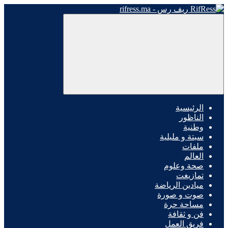
الرئيسية
الناظور
وطنية
سبتة و مليلية
ملفات
العالم
صحة وعلوم
تمازيغت
ميادين الرياضة
صوت و صورة
مساحة حرة
فن و ثقافة
فريق العمل