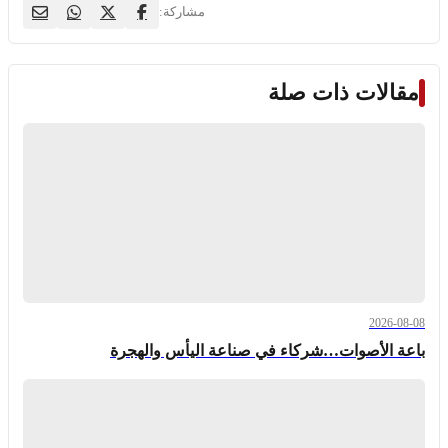
مشاركة:
مقالات ذات صلة
2026-08-08
باعة الأصوات…شركاء في صناعة اليأس والهجرة