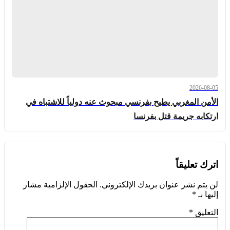
2026-08-05
الأمن المغربي يطيح بفرنسي مبحوث عنه دولياً للاشتباه في
ارتكابه جريمة قتل بفرنسا
اترك تعليقاً
لن يتم نشر عنوان بريدك الإلكتروني.
الحقول الإلزامية مشار
إليها بـ
*
التعليق
*