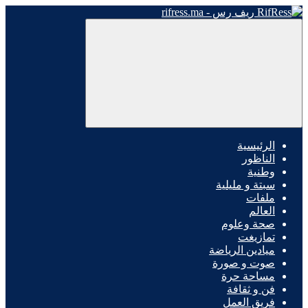
الرئيسية
الناظور
وطنية
سبتة و مليلية
ملفات
العالم
صحة وعلوم
تمازيغت
ميادين الرياضة
صوت و صورة
مساحة حرة
فن و ثقافة
فريق العمل