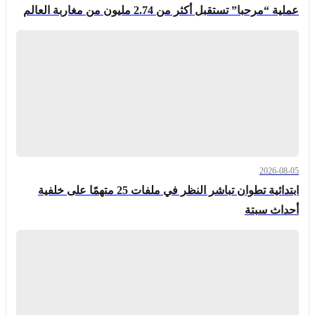
عملية “مرحبا” تستقبل أكثر من 2.74 مليون من مغاربة العالم
2026-08-05
ابتدائية تطوان تباشر النظر في ملفات 25 متهمًا على خلفية
أحداث سبتة