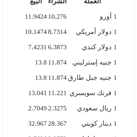
العملة
الشراء
البيع
1 أورو
10.276
11.9424
1 دولار أمريكي
8.7314
10.1474
1 دولار كندي
6.3873
7.4231
1 جنيه إسترليني
11.874
13.8
1 جنيه جبل طارق
11.874
13.8
1 فرنك سويسري
11.221
13.041
1 ريال سعودي
2.3275
2.7049
1 دينار كويتي
28.367
32.967