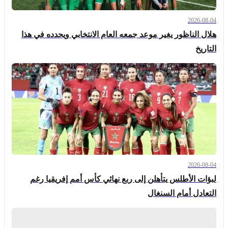
2026-08-04
هلال الناظور يغير موعد جمعه العام الانتخابي ويحدده في هذا
التاريخ
2026-08-04
لبؤات الأطلس يتأهلن إلى ربع نهائي كأس أمم إفريقيا رغم
التعادل أمام السنغال