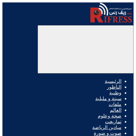
الرئيسية
الناظور
وطنية
سبتة و مليلية
ملفات
العالم
صحة وعلوم
تمازيغت
ميادين الرياضة
صوت و صورة