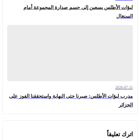
لبؤات الأطلس يسعين إلى حسم صدارة المجموعة أمام
السنغال
2026-07-31
مدرب لبؤات الأطلس: صبرنا حتى النهاية واستحققنا الفوز على
الجزائر
اترك تعليقاً