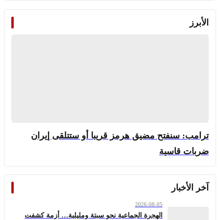
الأبرز
ترامب: سنفتح مضيق هرمز قريبا أو ستتلقى إيران
ضربات قاسية
آخر الأخبار
2026-08-05
الهجرة الجماعية نحو سبتة ومليلية… أزمة كشفت