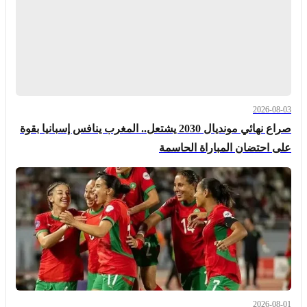
2026-08-03
صراع نهائي مونديال 2030 يشتعل.. المغرب ينافس إسبانيا بقوة
على احتضان المباراة الحاسمة
2026-08-01