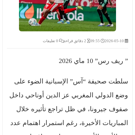
2026-05-10
09:55
2 دقائق قراءة
0 تعليقات
” ريف رس” 10 ماي 2026
سلطت صحيفة “آس” الإسبانية الضوء على
وضع الدولي المغربي عز الدين أوناحي داخل
صفوف جيرونا، في ظل تراجع تأثيره خلال
المباريات الأخيرة، رغم استمرار اهتمام عدد