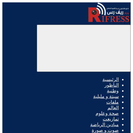
الرئيسية
الناظور
وطنية
سبتة و مليلية
ملفات
العالم
صحة وعلوم
تمازيغت
ميادين الرياضة
صوت و صورة