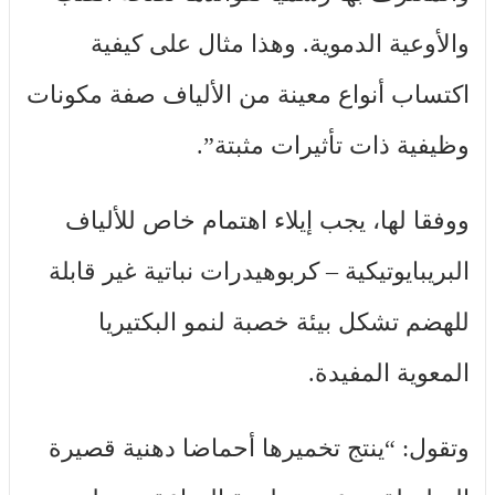
والأوعية الدموية. وهذا مثال على كيفية
اكتساب أنواع معينة من الألياف صفة مكونات
وظيفية ذات تأثيرات مثبتة”.
ووفقا لها، يجب إيلاء اهتمام خاص للألياف
البريبايوتيكية – كربوهيدرات نباتية غير قابلة
للهضم تشكل بيئة خصبة لنمو البكتيريا
المعوية المفيدة.
وتقول: “ينتج تخميرها أحماضا دهنية قصيرة