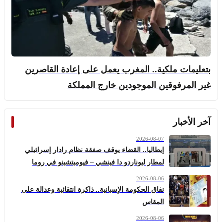
بتعليمات ملكية.. المغرب يعمل على إعادة القاصرين
غير المرفوقين الموجودين خارج المملكة
آخر الأخبار
2026-08-07
إيطاليا.. القضاء يوقف صفقة نظام رادار إسرائيلي
لمطار ليوناردو دا فينشي – فيوميتشينو في روما
2026-08-06
نفاق الحكومة الإسبانية.. ذاكرة انتقائية وعدالة على
المقاس
2026-08-06