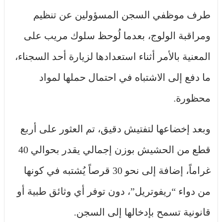
طرف موظفي السجن المسؤولين عن تنظيم
ومراقبة الولوج، بعدما لُوحظ سلوك مريب على
المعنية بالأمر أثناء استعدادها لزيارة أحد السجناء،
ما دفع إلى الاشتباه في احتمال حملها لمواد
محظورة.
وبعد إخضاعها لتفتيش دقيق، تم العثور على أربع
قطع من الحشيش بوزن إجمالي يقدر بحوالي 40
غراماً، إضافة إلى نحو 30 قرصاً يُشتبه في كونها
من دواء “ريفوتريل”، دون توفر أي وثائق طبية أو
قانونية تسمح بإدخالها إلى السجن.