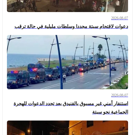
2026-08-07
دعوات لاقتحام سبتة مجددا وسلطات مليلية في حالة ترقب
2026-08-07
استنفار أمني غير مسبوق بالفنيدق بعد تجدد الدعوات للهجرة
الجماعية نحو سبتة