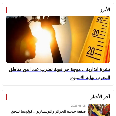
الأبرز
نشرة انذارية .. موجة حر قوية تضرب عددا من مناطق
المغرب نهاية الاسبوع
آخر الأخبار
2026-08-08
صفعة جديدة للجزائر والبوليساريو .. كولومبيا تلتحق