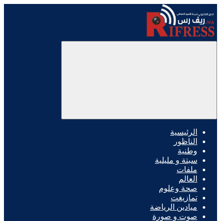
الرئيسية
الناظور
وطنية
سبتة و مليلية
ملفات
العالم
صحة وعلوم
تمازيغت
ميادين الرياضة
صوت و صورة