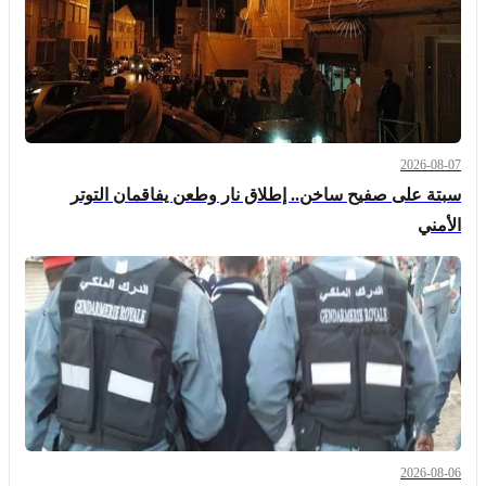
2026-08-07
سبتة على صفيح ساخن.. إطلاق نار وطعن يفاقمان التوتر
الأمني
2026-08-06