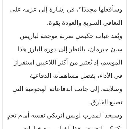
وسأفعلها مجددًا”، في إشارة إلى عزمه على
التعافي السريع والعودة بقوة.
ويُعد غياب حكيمي ضربة موجعة لباريس
سان جيرمان، بالنظر إلى دوره البارز هذا
الموسم، إذ يُعتبر من أكثر اللاعبين استقرارًا
في الأداء، بفضل مساهماته الدفاعية
وصلابته، إلى جانب اندفاعاته الهجومية التي
تصنع الفارق.
وسيجد المدرب لويس إنريكي نفسه أمام تحدٍ
تكتيكي لتعويض هذا الغياب، مع خيارات