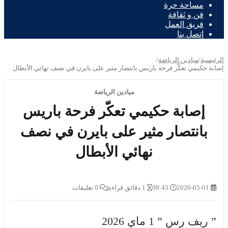
مساحة حرة
فن و ثقافة
فريق العمل
إتصل بنا
الرئيسية
/
ميادين الرياضة
/
إصابة حكيمي تعكّر فرحة باريس بانتصار مثير على بايرن في نصف نهائي الأبطال
ميادين الرياضة
إصابة حكيمي تعكّر فرحة باريس
بانتصار مثير على بايرن في نصف
نهائي الأبطال
2026-05-01
09:43
1 دقائق قراءة
0 تعليقات
” ريف رس ” 1 ماي 2026