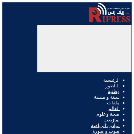
الرئيسية
الناظور
وطنية
سبتة و مليلية
ملفات
العالم
صحة وعلوم
تمازيغت
ميادين الرياضة
صوت و صورة