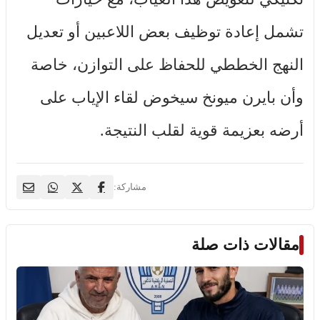
تشمل إعادة توظيف بعض اللاعبين أو تعديل
النهج الخططي للحفاظ على التوازن، خاصة
وأن بايرن ميونخ سيخوض لقاء الإياب على
أرضه بعزيمة قوية لقلب النتيجة.
مشاركة:
مقالات ذات صلة