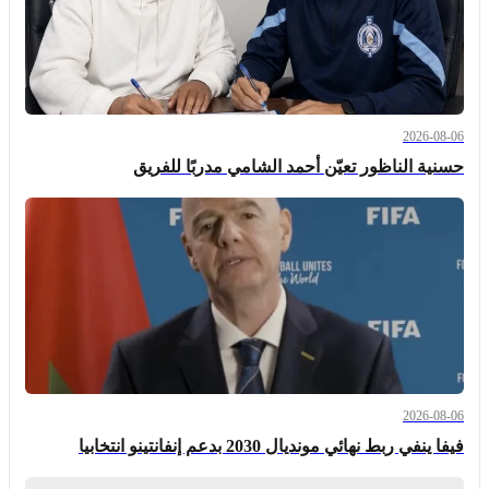
2026-08-06
حسنية الناظور تعيّن أحمد الشامي مدربًا للفريق
2026-08-06
فيفا ينفي ربط نهائي مونديال 2030 بدعم إنفانتينو انتخابيا