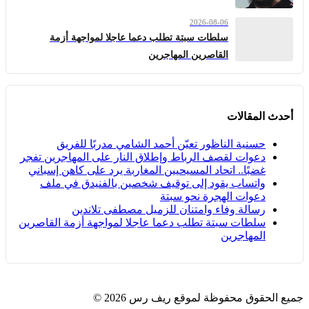
2026-08-06
سلطات سبتة تطلب دعما عاجلا لمواجهة أزمة
القاصرين المهاجرين
أحدث المقالات
حسنية الناظور تعيّن أحمد الشامي مدربًا للفريق
دعوات لقصف الرباط وإطلاق النار على المهاجرين تفجر
غضبًا.. اتحاد المسيحيين المغاربة يرد على كاهن إسباني
واتساب يقود إلى توقيف شخصين بالفنيدق في ملف
دعوات الهجرة نحو سبتة
رسالة وفاء وامتنان للزميل مصطفى تلاندين
سلطات سبتة تطلب دعما عاجلا لمواجهة أزمة القاصرين
المهاجرين
جميع الحقوق محفوظة لموقع ريف رس 2026 ©