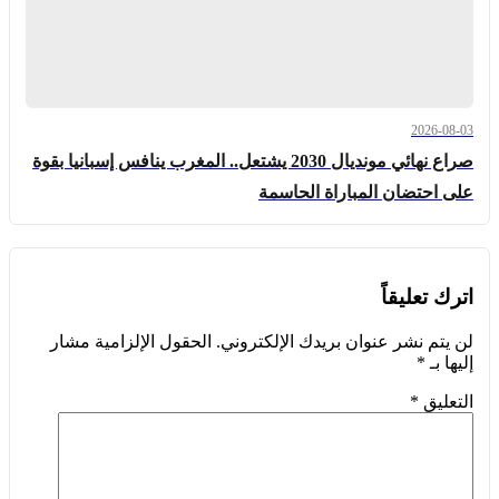
2026-08-03
صراع نهائي مونديال 2030 يشتعل.. المغرب ينافس إسبانيا بقوة
على احتضان المباراة الحاسمة
اترك تعليقاً
لن يتم نشر عنوان بريدك الإلكتروني.
الحقول الإلزامية مشار
إليها بـ
*
التعليق
*