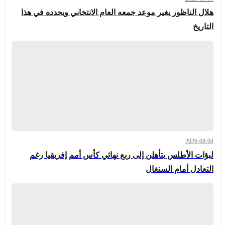
هلال الناظور يغير موعد جمعه العام الانتخابي ويحدده في هذا
التاريخ
2026-08-04
لبؤات الأطلس يتأهلن إلى ربع نهائي كأس أمم إفريقيا رغم
التعادل أمام السنغال