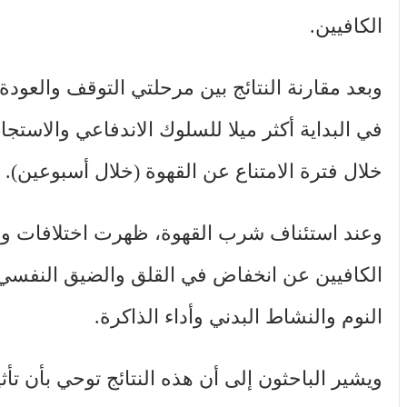
الكافيين.
وبعد مقارنة النتائج بين مرحلتي التوقف والعودة 
في البداية أكثر ميلا للسلوك الاندفاعي والاست
خلال فترة الامتناع عن القهوة (خلال أسبوعين).
وعند استئناف شرب القهوة، ظهرت اختلافات واضح
الكافيين عن انخفاض في القلق والضيق النفسي،
النوم والنشاط البدني وأداء الذاكرة.
ويشير الباحثون إلى أن هذه النتائج توحي بأن تأ