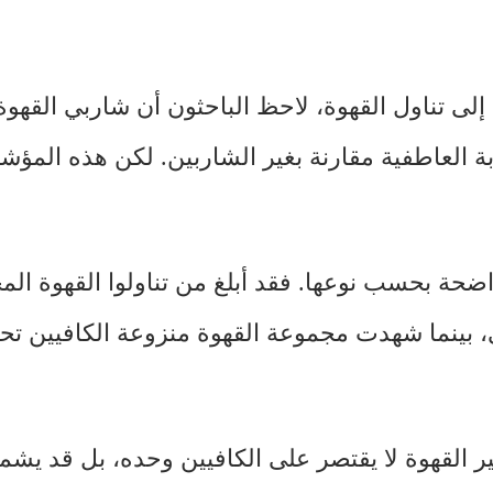
إلى تناول القهوة، لاحظ الباحثون أن شاربي القهوة 
جابة العاطفية مقارنة بغير الشاربين. لكن هذه الم
ة بحسب نوعها. فقد أبلغ من تناولوا القهوة الم
 بينما شهدت مجموعة القهوة منزوعة الكافيين تح
ثير القهوة لا يقتصر على الكافيين وحده، بل قد يش