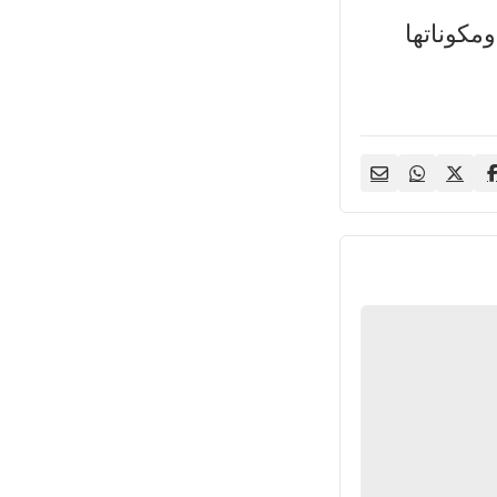
مكوناتها