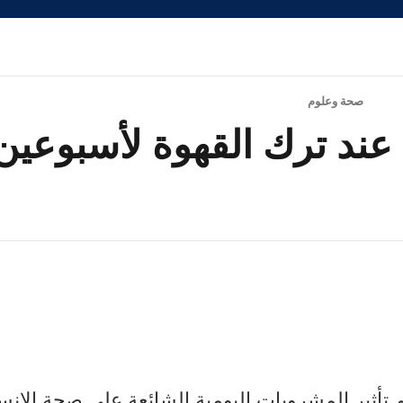
صحة وعلوم
ند ترك القهوة لأسبوعين
 تأثير المشروبات اليومية الشائعة على صحة الإن