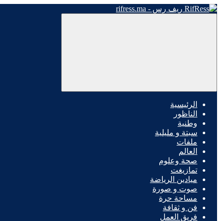
الرئيسية
الناظور
وطنية
سبتة و مليلية
ملفات
العالم
صحة وعلوم
تمازيغت
ميادين الرياضة
صوت و صورة
مساحة حرة
فن و ثقافة
فريق العمل