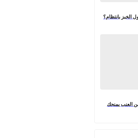
ل الخبز بانتظام؟
ن العنب يمنحك