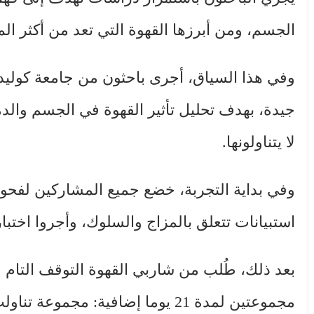
الجسم، ومن أبرزها القهوة التي تعد من أكثر ال
لا يتناولونها.
وفي بداية التجربة، خضع جميع المشاركين لفحوص
استبيانات تتعلق بالمزاج والسلوك، وأجروا اختبار
بعد ذلك، طُلب من شاربي القهوة التوقف التام عن
مجموعتين لمدة 21 يوما إضافية: م