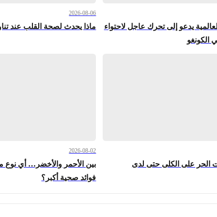
2026-08-06
عالمية يدعو إلى تحرك عاجل لاحتواء
ماذا يحدث لصحة القلب عند تناو
ي الكونغو
2026-08-02
ت الحر على الكلى حتى لدى
بين الأحمر والأخضر… أي نوع م
فوائد صحية أكبر؟