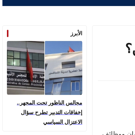
الأبرز
؟
مجالس الناظور تحت المجهر..
إخفاقات التدبير تطرح سؤال
الاعتزال السياسي
سان ووظائف