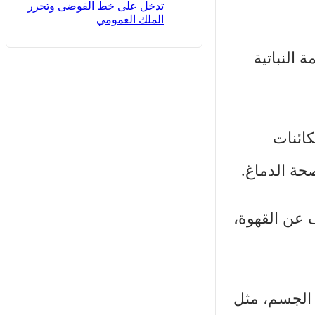
تدخل على خط الفوضى وتحرر
الملك العمومي
 النباتية
كائنات
حة الدماغ.
 عن القهوة،
 الجسم، مثل