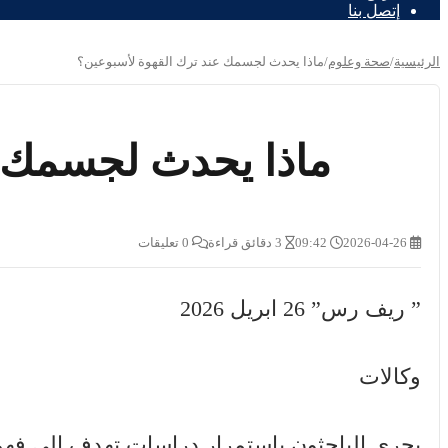
إتصل بنا
الرئيسية
/
صحة وعلوم
/
ماذا يحدث لجسمك عند ترك القهوة لأسبوعين؟
ماذا يحدث لجسمك ع
2026-04-26
09:42
3 دقائق قراءة
0 تعليقات
” ريف رس” 26 ابريل 2026
وكالات
يجري الباحثون باستمرار دراسات تهدف إلى فهم