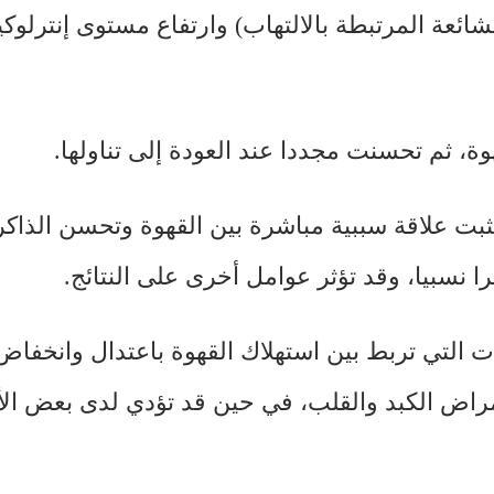
، ثم تحسنت مجددا عند العودة إلى تناولها.
 تثبت علاقة سببية مباشرة بين القهوة وتحسن الذاكر
 نسبيا، وقد تؤثر عوامل أخرى على النتائج.
ت التي تربط بين استهلاك القهوة باعتدال وانخفا
مراض الكبد والقلب، في حين قد تؤدي لدى بعض ا