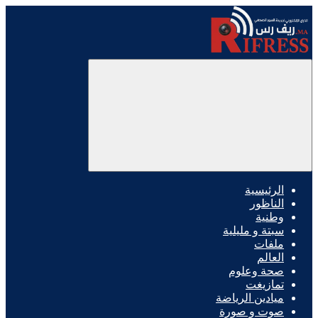
الرئيسية
الناظور
وطنية
سبتة و مليلية
ملفات
العالم
صحة وعلوم
تمازيغت
ميادين الرياضة
صوت و صورة