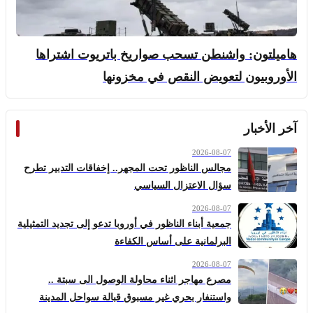
هاميلتون: واشنطن تسحب صواريخ باتريوت اشتراها
الأوروبيون لتعويض النقص في مخزونها
آخر الأخبار
2026-08-07
مجالس الناظور تحت المجهر.. إخفاقات التدبير تطرح
سؤال الاعتزال السياسي
2026-08-07
جمعية أبناء الناظور في أوروبا تدعو إلى تجديد التمثيلية
البرلمانية على أساس الكفاءة
2026-08-07
مصرع مهاجر اثناء محاولة الوصول الى سبتة ..
واستنفار بحري غير مسبوق قبالة سواحل المدينة